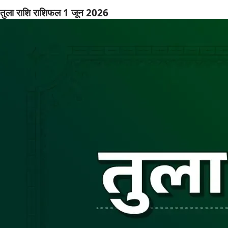
तुला राशि राशिफल 1 जून 2026