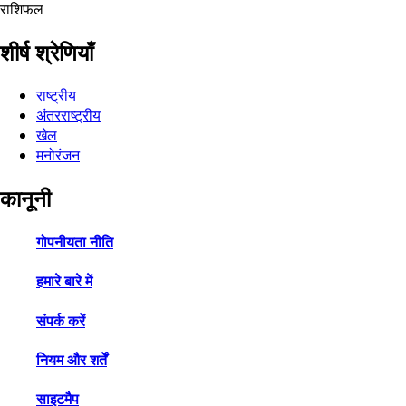
राशिफल
शीर्ष श्रेणियाँ
राष्ट्रीय
अंतरराष्ट्रीय
खेल
मनोरंजन
कानूनी
गोपनीयता नीति
हमारे बारे में
संपर्क करें
नियम और शर्तें
साइटमैप