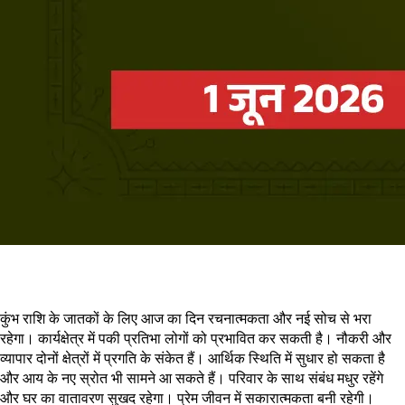
कुंभ राशि के जातकों के लिए आज का दिन रचनात्मकता और नई सोच से भरा
रहेगा। कार्यक्षेत्र में पकी प्रतिभा लोगों को प्रभावित कर सकती है। नौकरी और
व्यापार दोनों क्षेत्रों में प्रगति के संकेत हैं। आर्थिक स्थिति में सुधार हो सकता है
और आय के नए स्रोत भी सामने आ सकते हैं। परिवार के साथ संबंध मधुर रहेंगे
और घर का वातावरण सुखद रहेगा। प्रेम जीवन में सकारात्मकता बनी रहेगी।