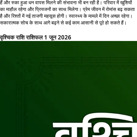
हैं और रुका हुआ धन वापस मिलने की संभावना भी बन रही है। परिवार में खुशियों
का माहौल रहेगा और प्रियजनों का साथ मिलेगा। प्रेम जीवन में रोमांस बढ़ सकता
है और रिश्तों में नई ताजगी महसूस होगी। स्वास्थ्य के मामले में दिन अच्छा रहेगा।
सकारात्मक सोच के साथ आगे बढ़ने से कई काम आसानी से पूरे हो सकते हैं।
वृश्चिक राशि राशिफल 1 जून 2026