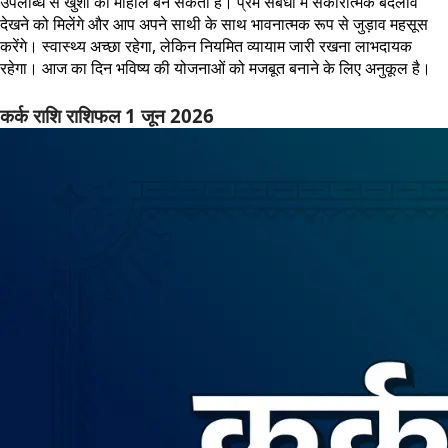
उपलब्धि से खुशी का माहौल बन सकता है। प्रेम संबंधों में सकारात्मक बदलाव
देखने को मिलेंगे और आप अपने साथी के साथ भावनात्मक रूप से जुड़ाव महसूस
करेंगे। स्वास्थ्य अच्छा रहेगा, लेकिन नियमित व्यायाम जारी रखना लाभदायक
रहेगा। आज का दिन भविष्य की योजनाओं को मजबूत बनाने के लिए अनुकूल है।
कर्क राशि राशिफल 1 जून 2026