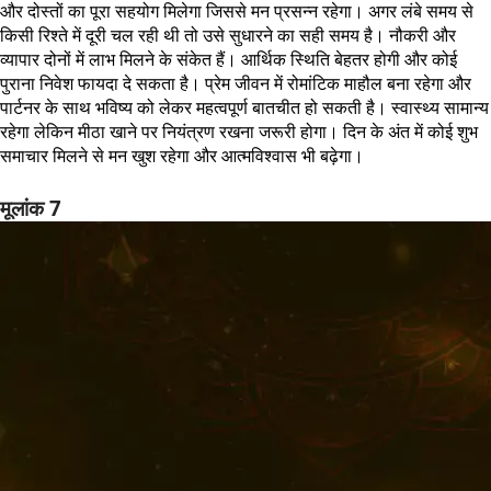
और दोस्तों का पूरा सहयोग मिलेगा जिससे मन प्रसन्न रहेगा। अगर लंबे समय से
किसी रिश्ते में दूरी चल रही थी तो उसे सुधारने का सही समय है। नौकरी और
व्यापार दोनों में लाभ मिलने के संकेत हैं। आर्थिक स्थिति बेहतर होगी और कोई
पुराना निवेश फायदा दे सकता है। प्रेम जीवन में रोमांटिक माहौल बना रहेगा और
पार्टनर के साथ भविष्य को लेकर महत्वपूर्ण बातचीत हो सकती है। स्वास्थ्य सामान्य
रहेगा लेकिन मीठा खाने पर नियंत्रण रखना जरूरी होगा। दिन के अंत में कोई शुभ
समाचार मिलने से मन खुश रहेगा और आत्मविश्वास भी बढ़ेगा।
मूलांक 7