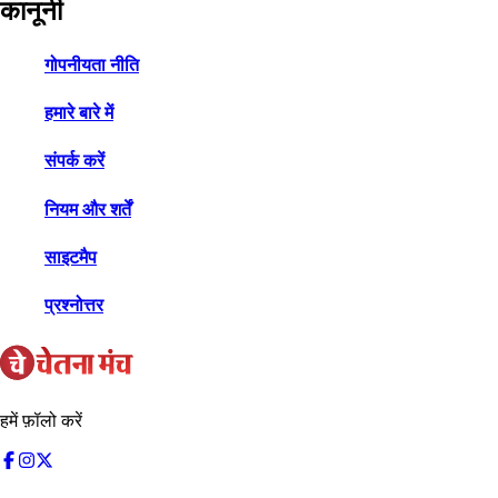
कानूनी
गोपनीयता नीति
हमारे बारे में
संपर्क करें
नियम और शर्तें
साइटमैप
प्रश्नोत्तर
हमें फ़ॉलो करें