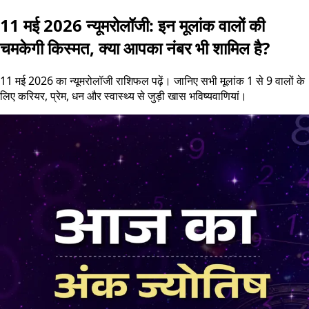
11 मई 2026 न्यूमरोलॉजी: इन मूलांक वालों की
चमकेगी किस्मत, क्या आपका नंबर भी शामिल है?
11 मई 2026 का न्यूमरोलॉजी राशिफल पढ़ें। जानिए सभी मूलांक 1 से 9 वालों के
लिए करियर, प्रेम, धन और स्वास्थ्य से जुड़ी खास भविष्यवाणियां।