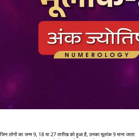
जिन लोगों का जन्म 9, 18 या 27 तारीख को हुआ है, उनका मूलांक 9 माना जाता