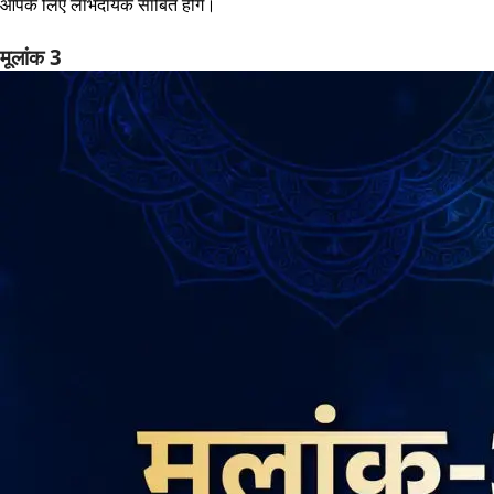
आपके लिए लाभदायक साबित होंगे।
मूलांक 3