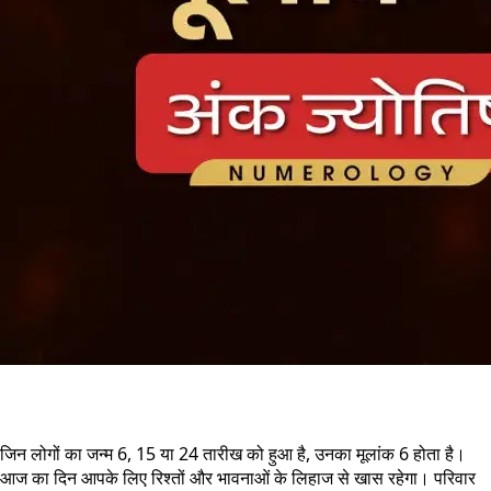
जिन लोगों का जन्म 6, 15 या 24 तारीख को हुआ है, उनका मूलांक 6 होता है।
आज का दिन आपके लिए रिश्तों और भावनाओं के लिहाज से खास रहेगा। परिवार