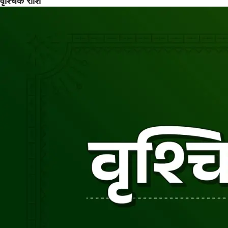
वृश्चिक राशि