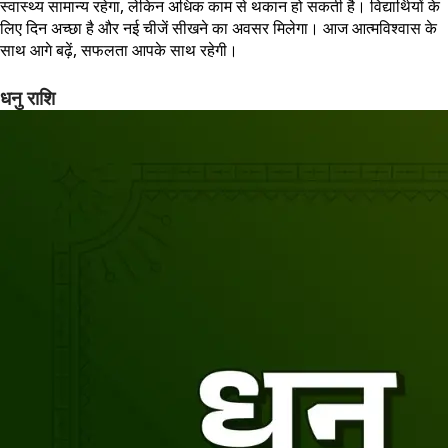
स्वास्थ्य सामान्य रहेगा, लेकिन अधिक काम से थकान हो सकती है। विद्यार्थियों के
लिए दिन अच्छा है और नई चीजें सीखने का अवसर मिलेगा। आज आत्मविश्वास के
साथ आगे बढ़ें, सफलता आपके साथ रहेगी।
धनु राशि