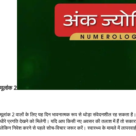
मूलांक 2
मूलांक 2 वालों के लिए यह दिन भावनात्मक रूप से थोड़ा संवेदनशील रह सकता है
धीरे प्रगति देखने को मिलेगी। यदि आप किसी नए अवसर की तलाश में हैं तो सकारात
लेकिन निवेश करने से पहले सोच-विचार जरूर करें। स्वास्थ्य के मामले में लाप