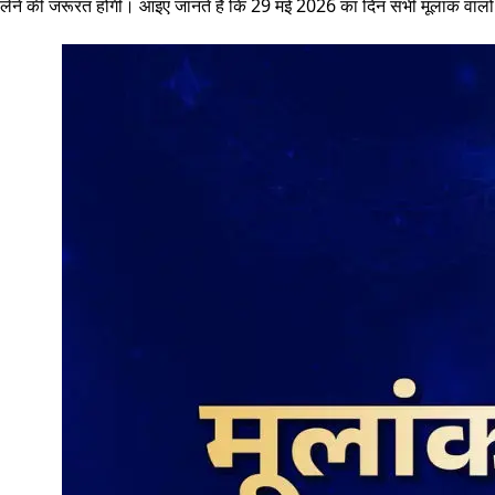
लेने की जरूरत होगी। आइए जानते हैं कि 29 मई 2026 का दिन सभी मूलांक वालों 