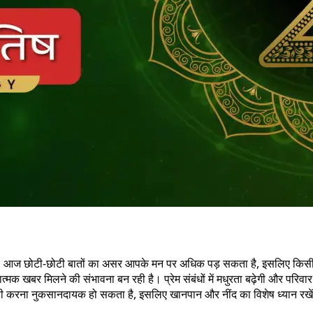
। आज छोटी-छोटी बातों का असर आपके मन पर अधिक पड़ सकता है, इसलिए किसी भी प
्मक खबर मिलने की संभावना बन रही है। प्रेम संबंधों में मधुरता बढ़ेगी और परिव
रवाही करना नुकसानदायक हो सकता है, इसलिए खानपान और नींद का विशेष ध्यान रखे