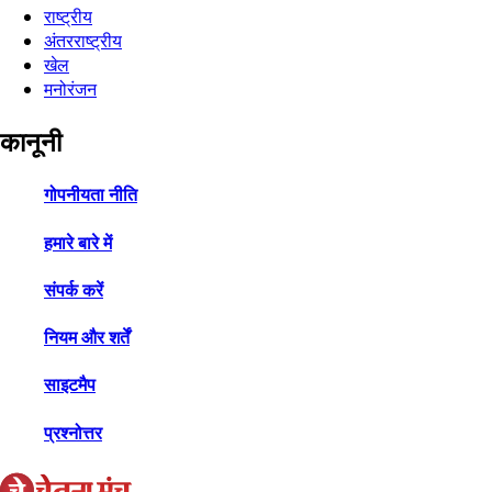
राष्ट्रीय
अंतरराष्ट्रीय
खेल
मनोरंजन
कानूनी
गोपनीयता नीति
हमारे बारे में
संपर्क करें
नियम और शर्तें
साइटमैप
प्रश्नोत्तर