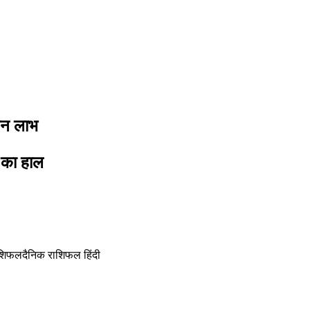
धन लाभ
 का हाल
शिफल
दैनिक राशिफल हिंदी