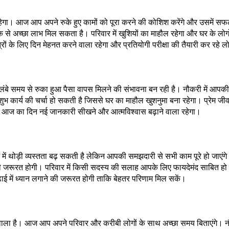
हेगा। आज आप अपने रुके हुए कामों को पूरा करने की कोशिश करेंगे और उसमें सफल
क से अच्छा लाभ मिल सकता है। परिवार में खुशियों का माहौल रहेगा और घर के लोगों
ं के लिए दिन मेहनत करने वाला रहेगा और प्रतियोगी परीक्षा की तैयारी कर रहे लो
ै। लंबे समय से रुका हुआ पैसा वापस मिलने की संभावना बन रही है। नौकरी में आप
शुभ कार्य की चर्चा हो सकती है जिससे घर का माहौल खुशनुमा बना रहेगा। प्रेम ज
िए आज का दिन नई जानकारी सीखने और आत्मविश्वास बढ़ाने वाला रहेगा।
में थोड़ी व्यस्तता बढ़ सकती है लेकिन आपकी समझदारी से सभी काम पूरे हो जाएंग
ी जरूरत होगी। परिवार में किसी सदस्य की सलाह आपके लिए फायदेमंद साबित हो सकती ह
 पढ़ाई में ध्यान लगाने की जरूरत होगी ताकि बेहतर परिणाम मिल सकें।
ाला है। आज आप अपने परिवार और करीबी लोगों के साथ अच्छा समय बिताएंगे। नौकरी