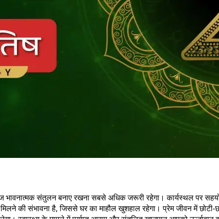
ज भावनात्मक संतुलन बनाए रखना सबसे अधिक जरूरी रहेगा। कार्यस्थल पर सहयो
िलने की संभावना है, जिससे घर का माहौल खुशहाल रहेगा। प्रेम जीवन में छोटी