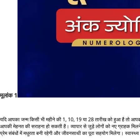
मूलांक 1
यदि आपका जन्म किसी भी महीने की 1, 10, 19 या 28 तारीख को हुआ है तो आपका मूल
आपकी मेहनत की सराहना हो सकती है। व्यापार से जुड़े लोगों को नए ग्राहक मिलन
प्रेम संबंधों में मधुरता बनी रहेगी और जीवनसाथी का पूरा सहयोग मिलेगा। स्वास्