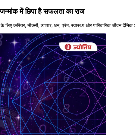
्मांक में छिपा है सफलता का राज
ं के लिए करियर, नौकरी, व्यापार, धन, प्रेम, स्वास्थ्य और पारिवारिक जीवन दैन