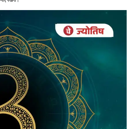
 बनाए रखेगा।