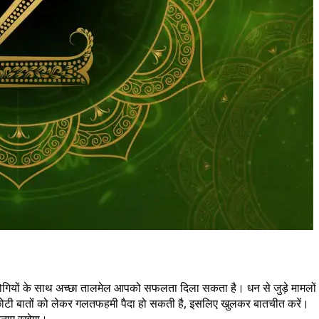
गियों के साथ अच्छा तालमेल आपको सफलता दिला सकता है। धन से जुड़े मामलों
-छोटी बातों को लेकर गलतफहमी पैदा हो सकती है, इसलिए खुलकर बातचीत करें।