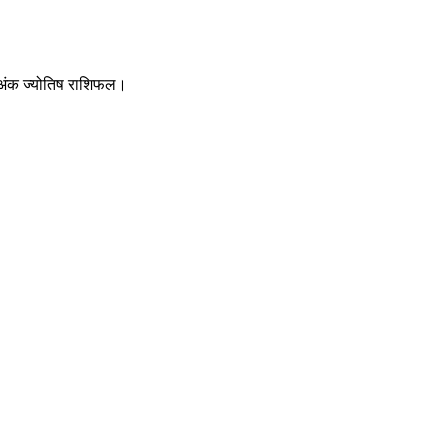
िक अंक ज्योतिष राशिफल।