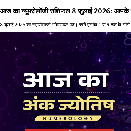
आज का न्यूमरोलॉजी राशिफल 8 जुलाई 2026: आपके जन
8 जुलाई 2026 का न्यूमरोलॉजी भविष्यफल पढ़ें। जानें मूलांक 1 से 9 तक के लोगो