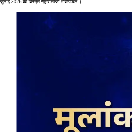
जुलाई 2026 का विस्तृत न्यूमरोलॉजी भविष्यफल ।