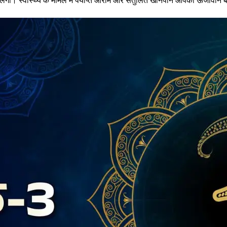
िलेगा। स्वास्थ्य के मामले में पर्याप्त आराम और संतुलित खानपान आपको ऊर्जावान