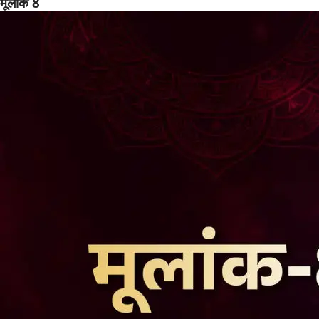
मूलांक 8