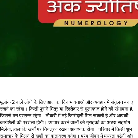
मूलांक 2 वाले लोगों के लिए आज का दिन भावनाओं और व्यवहार में संतुलन बनाए
रखने का रहेगा। किसी पुराने मित्र या रिश्तेदार से मुलाकात होने की संभावना है,
जिससे मन प्रसन्न रहेगा। नौकरी में नई जिम्मेदारी मिल सकती है और आपकी
कार्यशैली की प्रशंसा होगी। व्यापार करने वालों को ग्राहकों का अच्छा सहयोग
मिलेगा, हालांकि खर्चों पर नियंत्रण रखना आवश्यक होगा। परिवार में किसी शुभ
समाचार के मिलने से खुशी का वातावरण बनेगा। प्रेम जीवन में मधुरता बढ़ेगी और