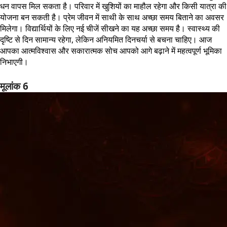
धन वापस मिल सकता है। परिवार में खुशियों का माहौल रहेगा और किसी यात्रा की
योजना बन सकती है। प्रेम जीवन में साथी के साथ अच्छा समय बिताने का अवसर
मिलेगा। विद्यार्थियों के लिए नई चीजें सीखने का यह अच्छा समय है। स्वास्थ्य की
दृष्टि से दिन सामान्य रहेगा, लेकिन अनियमित दिनचर्या से बचना चाहिए। आज
आपका आत्मविश्वास और सकारात्मक सोच आपको आगे बढ़ाने में महत्वपूर्ण भूमिका
निभाएगी।
मूलांक 6