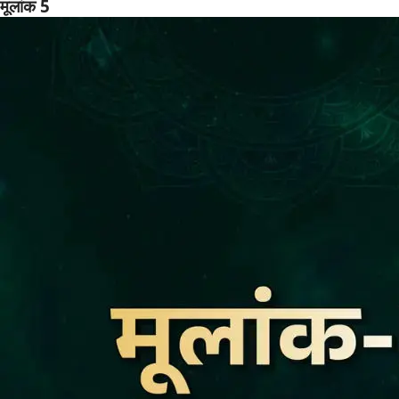
मूलांक 5