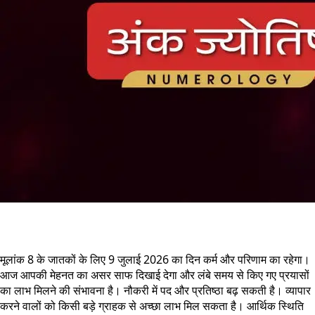
मूलांक 8 के जातकों के लिए 9 जुलाई 2026 का दिन कर्म और परिणाम का रहेगा।
आज आपकी मेहनत का असर साफ दिखाई देगा और लंबे समय से किए गए प्रयासों
का लाभ मिलने की संभावना है। नौकरी में पद और प्रतिष्ठा बढ़ सकती है। व्यापार
करने वालों को किसी बड़े ग्राहक से अच्छा लाभ मिल सकता है। आर्थिक स्थिति