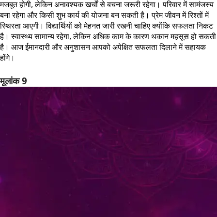
मजबूत होगी, लेकिन अनावश्यक खर्चों से बचना जरूरी रहेगा। परिवार में सामंजस्य
बना रहेगा और किसी शुभ कार्य की योजना बन सकती है। प्रेम जीवन में रिश्तों में
स्थिरता आएगी। विद्यार्थियों को मेहनत जारी रखनी चाहिए क्योंकि सफलता निकट
है। स्वास्थ्य सामान्य रहेगा, लेकिन अधिक काम के कारण थकान महसूस हो सकती
है। आज ईमानदारी और अनुशासन आपको अपेक्षित सफलता दिलाने में सहायक
होंगे।
मूलांक 9