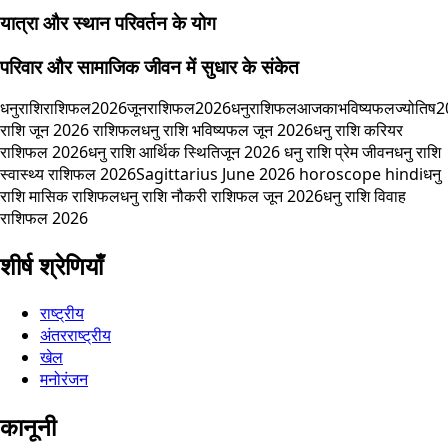
यात्रा और स्थान परिवर्तन के योग
परिवार और सामाजिक जीवन में सुधार के संकेत
धनुराशि
राशिफल2026
जूनराशिफल2026
धनुराशिफल
आजकाभविष्यफल
ज्योतिष
राशि जून 2026 राशिफल
धनु राशि भविष्यफल जून 2026
धनु राशि करियर
राशिफल 2026
धनु राशि आर्थिक स्थिति
जून 2026 धनु राशि प्रेम जीवन
धनु राशि
स्वास्थ्य राशिफल 2026
Sagittarius June 2026 horoscope hindi
धनु
राशि मासिक राशिफल
धनु राशि नौकरी राशिफल जून 2026
धनु राशि विवाह
राशिफल 2026
शीर्ष श्रेणियाँ
राष्ट्रीय
अंतरराष्ट्रीय
खेल
मनोरंजन
कानूनी