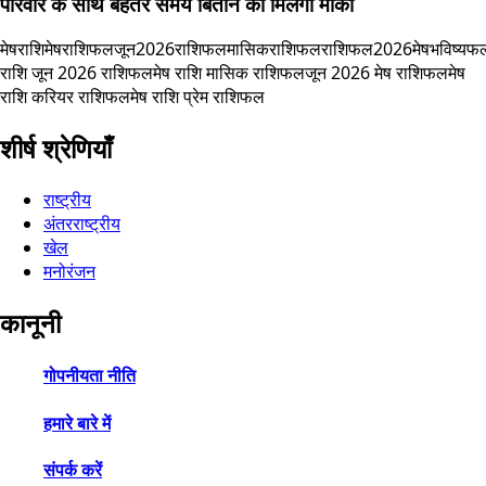
परिवार के साथ बेहतर समय बिताने का मिलेगा मौका
मेषराशि
मेषराशिफल
जून2026राशिफल
मासिकराशिफल
राशिफल2026
मेषभविष्यफ
राशि जून 2026 राशिफल
मेष राशि मासिक राशिफल
जून 2026 मेष राशिफल
मेष
राशि करियर राशिफल
मेष राशि प्रेम राशिफल
शीर्ष श्रेणियाँ
राष्ट्रीय
अंतरराष्ट्रीय
खेल
मनोरंजन
कानूनी
गोपनीयता नीति
हमारे बारे में
संपर्क करें