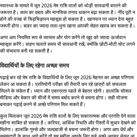
स्वास्थ्य के मामले में जून 2026 मेष राशि वालों को थोड़ी सावधानी बरतने की
जरूरत है। काम का दबाव और मानसिक तनाव थकान बढ़ा सकता है। नींद पूरी न
होने की वजह से चिड़चिड़ापन महसूस हो सकता है। खानपान पर ध्यान देना बहुत
जरूरी होगा। बाहर का ज्यादा तला-भुना खाना आपकी सेहत खराब कर सकता है।
अगर आप नियमित रूप से व्यायाम और योग करेंगे तो खुद को ज्यादा ऊर्जावान
महसूस करेंगे। वाहन चलाते समय भी सावधानी रखें, क्योंकि छोटी-मोटी चोट लगने
की संभावना बनी रह सकती है।
विद्यार्थियों के लिए रहेगा अच्छा समय
पढ़ाई कर रहे मेष राशि के विद्यार्थियों के लिए जून 2026 मेहनत का अच्छा परिणाम
लेकर आ सकता है। प्रतियोगी परीक्षा की तैयारी कर रहे छात्रों को सफलता
मिलने के संकेत हैं। ध्यान और एकाग्रता पहले से बेहतर रहेगी। हालांकि सोशल
मीडिया और बेकार की चीजों में समय बर्बाद करने से बचना होगा। सही योजना
बनाकर पढ़ाई करने से अच्छे परिणाम मिल सकते हैं।
कुल मिलाकर जून 2026 मेष राशि वालों के लिए सकारात्मक और प्रगति देने वाला
महीना साबित हो सकता है। करियर, आर्थिक स्थिति और रिश्तों में सुधार देखने को
मिलेगा। हालांकि गुस्से और जल्दबाजी से बचना जरूरी होगा। अगर आप धैर्य और
समझदारी के साथ आगे बढ़ेंगे तो यह महीना आपके लिए कई अच्छे अवसर लेकर आ