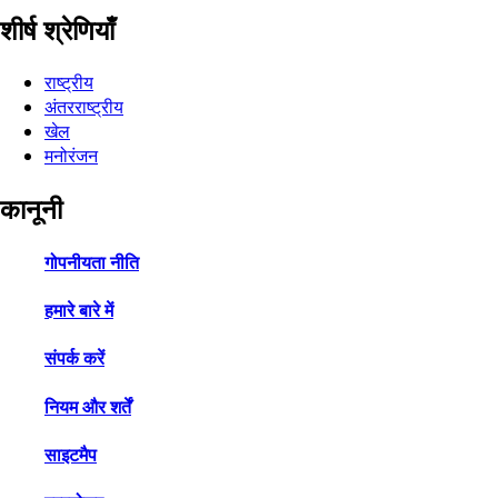
शीर्ष श्रेणियाँ
राष्ट्रीय
अंतरराष्ट्रीय
खेल
मनोरंजन
कानूनी
गोपनीयता नीति
हमारे बारे में
संपर्क करें
नियम और शर्तें
साइटमैप