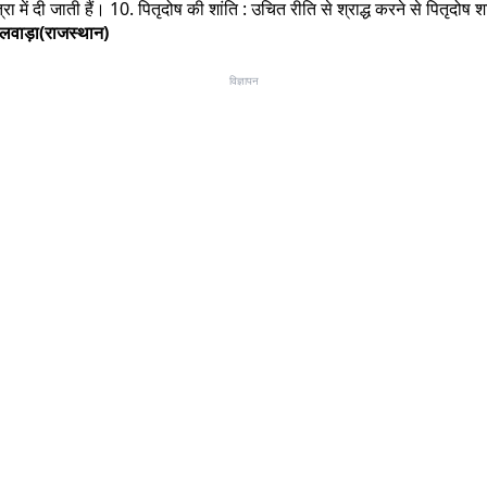
त्रा में दी जाती हैं। 10. पितृदोष की शांति : उचित रीति से श्राद्ध करने से पितृदोष
भीलवाड़ा(राजस्थान)
विज्ञापन