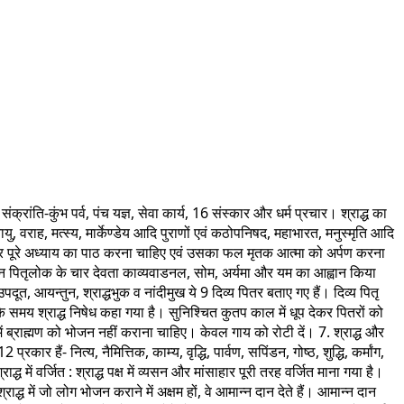
्रांति-कुंभ पर्व, पंच यज्ञ, सेवा कार्य, 16 संस्कार और धर्म प्रचार। श्राद्ध का
ायु, वराह, मत्स्य, मार्केण्डेय आदि पुराणों एवं कठोपनिषद, महाभारत, मनुस्मृति आदि
पढ़कर फिर पूरे अध्याय का पाठ करना चाहिए एवं उसका फल मृतक आत्मा को अर्पण करना
के दौरान पितृलोक के चार देवता काव्यवाडनल, सोम, अर्यमा और यम का आह्वान किया
प, उपदूत, आयन्तुन, श्राद्धभुक व नांदीमुख ये 9 दिव्य पितर बताए गए हैं। दिव्य पितृ
 के समय श्राद्ध निषेध कहा गया है। सुनिश्चित कुतप काल में धूप देकर पितरों को
 में ब्राह्मण को भोजन नहीं कराना चाहिए। केवल गाय को रोटी दें। 7. श्राद्ध और
र हैं- नित्य, नैमित्तिक, काम्य, वृद्धि, पार्वण, सपिंडन, गोष्ठ, शुद्धि, कर्मांग,
्ध में वर्जित : श्राद्ध पक्ष में व्यसन और मांसाहार पूरी तरह वर्जित माना गया है।
 श्राद्ध में जो लोग भोजन कराने में अक्षम हों, वे आमान्न दान देते हैं। आमान्न दान