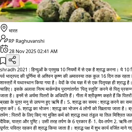
भारत
RP Raghuvanshi
28 Nov 2025 02:41 AM
shradh 2021 : हिन्दुओं के प्रमुख 10 नियमों में से एक है श्राद्ध करना। ये 10 नियम
पर्व भाद्रपद की पूर्णिमा से अश्विन कृष्ण की अमावस्या तक कुल 16 दिन तक रहता है। 1
शास्त्रों में यथास्थान किया गया है। वेदों के पंच यज्ञ में से एक पितृयज्ञ ही श्र
चाहिए। इसके अलावा नित्य मार्कण्डेय पुराणांतर्गत 'पितृ स्तुति' करने से पितृ प्र
जाता है। इनमें से अर्यमा पितरों के अधिपति हैं। गीता में श्रीकृष्ण कहते हैं कि पितरों 
ब्रह्मा के पुत्र मनु से उत्पन्न हुए ऋषि हैं। 5. श्राद्ध का समय : श्राद्ध करने 
तृप्त करें। 6. श्राद्ध का भोजन : श्राद्ध का भोजन 4 लोगों को खिलाया जाता है। ब्
तर्पण : पितरों के लिए किए गए मुक्ति कर्म को श्राद्ध तथा तंडुल या तिल मिश्रित जल अर्
दैविक, यात्रा और पुष्टि। उसी तरह तर्पण के 6 प्रकार हैं- 1. देव-तर्पण 2. ऋषि-तर्पण 
पूर्णत: पवित्र रहकर ही श्राद्ध किया जाता है। श्राद्ध पक्ष में शुभ कार्य वर्जित माने ग