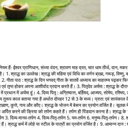
 हैं- ईश्वर प्राणिधान, संध्या वंदन, श्रावण माह व्रत, चार धाम तीर्थ, दान, मकर संक
. श्राद्ध का उल्लेख : श्राद्ध की महिमा एवं विधि का वर्णन ब्रह्म, गरूड़, विष्णु, व
ाद्ध है। 2. गीता पाठ : श्राद्ध के दिन भगवद् गीता के सातवें अध्याय का माहात्म्य 
सन्न एवं तृप्त होकर अपना आशीर्वाद प्रदान करते हैं। 3. पितृदेव अर्यमा : श्राद्ध 
में प्रथान में अर्यमा हूं। 4. दिव्य पितृ : अग्रिष्वात्त, बर्हिषद, आज्यप, सोमेप, रश्मि
का समय तुरूप काल बताया गया है अर्थात दोपहर 12 से 3 के मध्य। प्रात: एवं सायंकाल
राह्मण, कुत्ते, गाय और कौए। श्राद्ध के भोजन में बेसन का प्रयोग वर्जित है। सूतक
पित करने की क्रिया को तर्पण कहते हैं। तर्पण ही पिंडदान करना है। श्राद्ध के 12 प्रका
3. दिव्य-मानव-तर्पण 4. दिव्य-पितृ-तर्पण 5. यम-तर्पण 6. मनुष्य-पितृ-तर्पण। 8. श्राद
ए हैं। श्राद्ध कर्म में लोहे या स्टील के पात्रों का प्रयोग वर्जित है। 9. आमान्न दान :