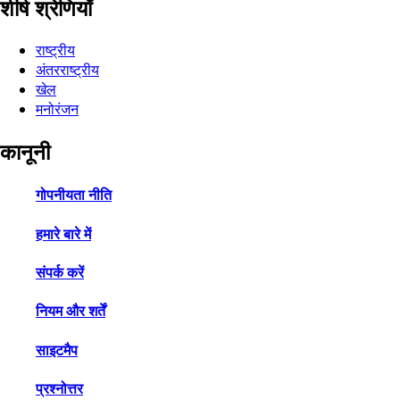
शीर्ष श्रेणियाँ
राष्ट्रीय
अंतरराष्ट्रीय
खेल
मनोरंजन
कानूनी
गोपनीयता नीति
हमारे बारे में
संपर्क करें
नियम और शर्तें
साइटमैप
प्रश्नोत्तर