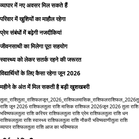
व्यापार में नए अवसर मिल सकते हैं
परिवार में खुशियों का माहौल रहेगा
प्रेम संबंधों में बढ़ेगी नजदीकियां
जीवनसाथी का मिलेगा पूरा सहयोग
स्वास्थ्य को लेकर सतर्क रहने की जरूरत
विद्यार्थियों के लिए कैसा रहेगा जून 2026
महीने के अंत में मिल सकती है बड़ी खुशखबरी
तुला_राशि
तुला_राशिफल
जून_2026_राशिफल
मासिक_राशिफल
राशिफल_2026
त
राशि जून 2026 राशिफल
तुला राशि मासिक राशिफल 2026
जून 2026 तुला राशि
भविष्यफल
तुला राशि करियर राशिफल
तुला राशि प्रेम राशिफल
तुला राशि धन
राशिफल
तुला राशि स्वास्थ्य राशिफल
तुला राशि नौकरी भविष्यवाणी
तुला राशि
व्यापार राशिफल
तुला राशि आज का भविष्यफल