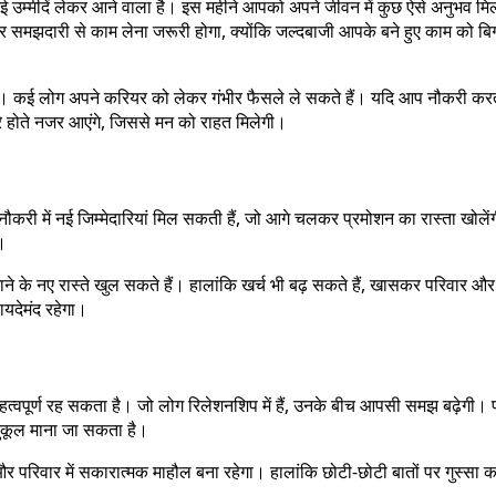
ई उम्मीदें लेकर आने वाला है। इस महीने आपको अपने जीवन में कुछ ऐसे अनुभव मि
्य और समझदारी से काम लेना जरूरी होगा, क्योंकि जल्दबाजी आपके बने हुए काम को 
ा। कई लोग अपने करियर को लेकर गंभीर फैसले ले सकते हैं। यदि आप नौकरी करते 
 पूरे होते नजर आएंगे, जिससे मन को राहत मिलेगी।
। नौकरी में नई जिम्मेदारियां मिल सकती हैं, जो आगे चलकर प्रमोशन का रास्ता खो
ं।
ने के नए रास्ते खुल सकते हैं। हालांकि खर्च भी बढ़ सकते हैं, खासकर परिवार औ
ायदेमंद रहेगा।
से महत्वपूर्ण रह सकता है। जो लोग रिलेशनशिप में हैं, उनके बीच आपसी समझ बढ़ेगी।
ुकूल माना जा सकता है।
 परिवार में सकारात्मक माहौल बना रहेगा। हालांकि छोटी-छोटी बातों पर गुस्सा करन