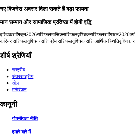
नए बिजनेस अवसर दिला सकते हैं बड़ा फायदा
मान सम्मान और सामाजिक प्रतिष्ठा में होगी वृद्धि
वृश्चिकराशि
जून2026राशिफल
मासिकराशिफल
वृश्चिकराशिफल
राशिफल2026
ज्य
करियर राशिफल
वृश्चिक राशि प्रेम राशिफल
वृश्चिक राशि आर्थिक स्थिति
वृश्चिक र
शीर्ष श्रेणियाँ
राष्ट्रीय
अंतरराष्ट्रीय
खेल
मनोरंजन
कानूनी
गोपनीयता नीति
हमारे बारे में