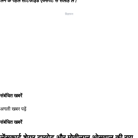
लेने के पहले सर्टिफाइड एक्सपर्ट से सलाह लें।
विज्ञापन
संबंधित खबरें
अगली खबर पढ़ें
संबंधित खबरें
लेंसकार्ट शेयर टारगेट और मोतीलाल ओसवाल की राय