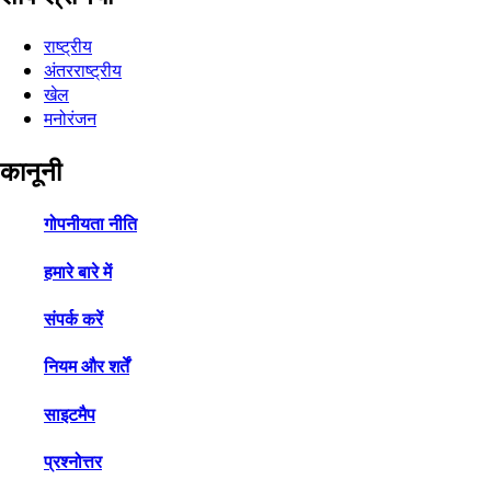
राष्ट्रीय
अंतरराष्ट्रीय
खेल
मनोरंजन
कानूनी
गोपनीयता नीति
हमारे बारे में
संपर्क करें
नियम और शर्तें
साइटमैप
प्रश्नोत्तर