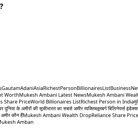
ै?
s
GautamAdani
AsiaRichestPerson
BillionairesList
BusinessN
t Worth
Mukesh Ambani Latest News
Mukesh Ambani Weal
es Share Price
World Billionaires List
Richest Person in India
मु
यर दुनिया के अमीरों की सूची
भारत का सबसे अमीर व्यक्ति
ब्लूमबर्ग बिलिनेयर्स इंडेक्स
 अमीर कौन हैं
Mukesh Ambani Wealth Drop
Reliance Share Pric
ukesh Amban