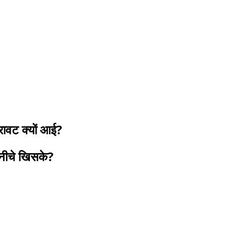
ट क्यों आई?
न नीचे खिसके?