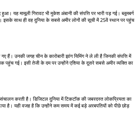
ुआ। यह मामूली गिरावट भी मुकेश अंबानी की संपत्ति पर भारी पड़ गई। ब्लूमबर्ग
सके साथ ही वह दुनिया के सबसे अमीर लोगों की सूची में 25वें स्थान पर पहुंच
गए हैं। उनकी जगह चीन के कारोबारी झांग यिमिंग ने ले ली है जिनकी संपत्ति में
 पहुंच गई। इसी तेजी के दम पर उन्होंने एशिया के दूसरे सबसे अमीर व्यक्ति का
क का संचालन करती है। डिजिटल दुनिया में टिकटॉक की जबरदस्त लोकप्रियता का
ाया है। यही वजह है कि उन्होंने कम समय में कई बड़े अरबपतियों को पीछे छोड़