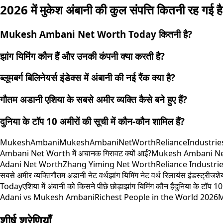
2026 में मुकेश अंबानी की कुल संपत्ति कितनी रह गई ह
Mukesh Ambani Net Worth Today कितनी है?
झांग यिमिंग कौन हैं और उनकी कंपनी क्या करती है?
ब्लूमबर्ग बिलिनेयर्स इंडेक्स में अंबानी की नई रैंक क्या है?
गौतम अडानी एशिया के सबसे अमीर व्यक्ति कैसे बने हुए हैं?
दुनिया के टॉप 10 अमीरों की सूची में कौन-कौन शामिल हैं?
MukeshAmbani
MukeshAmbaniNetWorth
RelianceIndustrie
Ambani Net Worth में अचानक गिरावट क्यों आई?
Mukesh Ambani Ne
Adani Net Worth
Zhang Yiming Net Worth
Reliance Industri
सबसे अमीर व्यक्ति
गौतम अडानी नेट वर्थ
झांग यिमिंग नेट वर्थ रिलायंस इंडस्ट्रीज
शे
Today
एशिया में अंबानी को किसने पीछे छोड़ा
झांग यिमिंग कौन हैं
दुनिया के टॉप 10
Adani vs Mukesh Ambani
Richest People in the World 2026
M
शीर्ष श्रेणियाँ