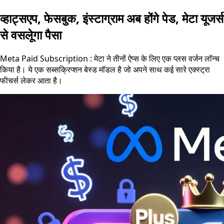
व्हाट्सएप, फेसबुक, इंस्टाग्राम अब होंगे पेड, मेटा यूजर्स
से वसलूेगा पैसा
Meta Paid Subscription : मेटा ने तीनों ऐप्स के लिए एक प्लस वर्जन लॉन्च
किया है। ये एक सब्सक्रिप्शन बेस्ड मॉडल है जो अपने साथ कई सारे एक्स्ट्रा
फीचर्स लेकर आता है।