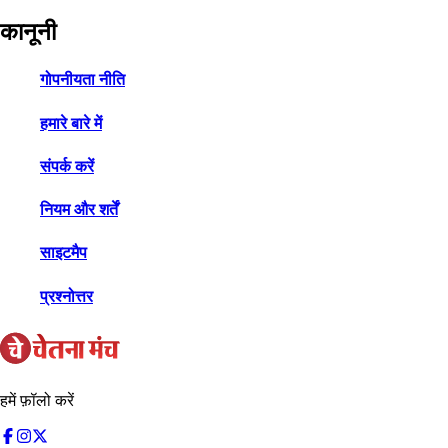
कानूनी
गोपनीयता नीति
हमारे बारे में
संपर्क करें
नियम और शर्तें
साइटमैप
प्रश्नोत्तर
हमें फ़ॉलो करें