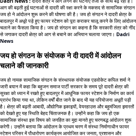
Dadri News :
दादरी क्षेत्र में आग लगने की घटनाएं तेजी के साथ बढ़ रही हैं।
आग की बढ़ती हुई घटनाओं से दादरी की रक्षा करने के मकसद से सामाजिक संगठन
जय हो ने आंदोलन शुरू करने की घोषणा की है। जय हो संगठन ने दादरी क्षेत्र के
बादलपुर में अधूरे पड़े हुए फायर स्टेशन को पूरा कराकर चालू करने के लिए आंदोलन
चलाने का फैसला किया है। जय हो संगठन का कहना है कि सरकारी तंत्र को नींद
से जगाकर दादरी क्षेत्र को आग से बचाने का अभियान चलाया जाएगा।
Dadri
News
जय हो संगठन के संयोजक ने दी दादरी में आंदोलन
चलाने की जानकारी
जय हो नामक सामाजिक संगठन के संस्थापक संयोजक एडवोकेट कपिल शर्मा ने
जारी बयान में कहा कि बहुजन समाज पार्टी सरकार के समय पूरे दादरी क्षेत्र की
सुरक्षा को ध्यान में रखते हुए बादलपुर में आधुनिक फायर स्टेशन के निर्माण का कार्य
प्रारंभ किया गया था, लेकिन वर्षों बीत जाने के बाद भी यह परियोजना अधूरी पड़ी
है। क्षेत्र की बढ़ती आबादी, औद्योगिक इकाइयों, वेयरहाउस और बहुमंजिला इमारतों
को देखते हुए यह स्थिति बेहद चिंताजनक है। उन्होंने कहा कि जय हो एक
सामाजिक संस्था इस विषय को जनहित का मुद्दा मानते हुए चरणबद्ध आंदोलन शुरू
करेगी। उन्होंने बताया कि आंदोलन के प्रथम चरण में संस्था निर्माणाधीन फायर
स्टेशन परिसर में पौधारोपण कार्यक्रम आयोजित कर जनता, प्रशासन और