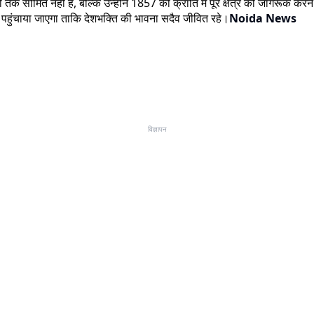
तक सीमित नहीं है, बल्कि उन्होंने 1857 की क्रांति में पूरे क्षेत्र को जागरूक 
हुंचाया जाएगा ताकि देशभक्ति की भावना सदैव जीवित रहे।
Noida News
विज्ञापन