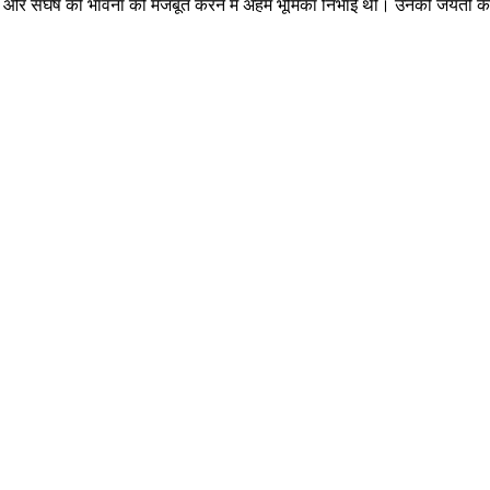
करने और संघर्ष की भावना को मजबूत करने में अहम भूमिका निभाई थी। उनकी जयंती के