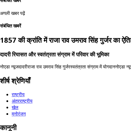
संबंधित खबरें
अगली खबर पढ़ें
संबंधित खबरें
1857 की क्रांति में राजा राव उमराव सिंह गुर्जर का ऐ
दादरी रियासत और स्वतंत्रता संग्राम में परिवार की भूमिका
नोएडा न्यूज
दादरी
राजा राव उमराव सिंह गुर्जर
स्वतंत्रता संग्राम में योगदान
नोएडा न्य
शीर्ष श्रेणियाँ
राष्ट्रीय
अंतरराष्ट्रीय
खेल
मनोरंजन
कानूनी