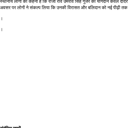
स्थानीय लोगों का कहना है कि राजा राव उमराव सिंह गुर्जर का योगदान केवल दादरी 
अवसर पर लोगों ने संकल्प लिया कि उनकी विरासत और बलिदान को नई पीढ़ी तक प
।
।