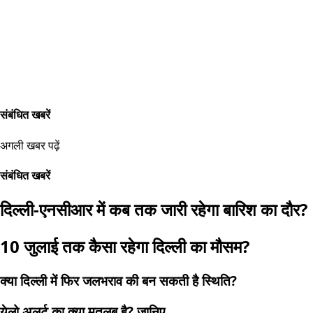
संबंधित खबरें
अगली खबर पढ़ें
संबंधित खबरें
दिल्ली-एनसीआर में कब तक जारी रहेगा बारिश का दौर?
10 जुलाई तक कैसा रहेगा दिल्ली का मौसम?
क्या दिल्ली में फिर जलभराव की बन सकती है स्थिति?
येलो अलर्ट का क्या मतलब है? जानिए