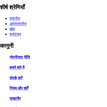
शीर्ष श्रेणियाँ
राष्ट्रीय
अंतरराष्ट्रीय
खेल
मनोरंजन
कानूनी
गोपनीयता नीति
हमारे बारे में
संपर्क करें
नियम और शर्तें
साइटमैप