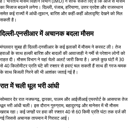
है। भारतीय मौसम विज्ञान विभाग (IMD) ने साफ संकेत दिए हैं कि आज से मौसम
का मिजाज बदलने लगेगा। दिल्ली, पंजाब, हरियाणा, उत्तर प्रदेश और राजस्थान
समेत कई राज्यों में आंधी-तूफान, बारिश और कहीं-कहीं ओलावृष्टि देखने को मिल
सकती है।
दिल्ली-एनसीआर में अचानक बदला मौसम
मंगलवार सुबह ही दिल्ली-एनसीआर के कई इलाकों में मौसम ने करवट ली। तेज
हवाओं के साथ हल्की बारिश और बादलों की आवाजाही ने गर्मी से परेशान लोगों को
राहत दी। मौसम विभाग ने यहां येलो अलर्ट जारी किया है। अगले कुछ घंटों में 30
से 40 किलोमीटर प्रति घंटे की रफ्तार से हवाएं चल सकती हैं साथ ही गरज-चमक
के साथ बिजली गिरने की भी आशंका जताई गई है।
रात में चली धूल भरी आंधी
सोमवार देर रात नजफगढ़, द्वारका, पालम और आईजीआई एयरपोर्ट के आसपास तेज
धूल भरी आंधी चली। इस दौरान गुरुग्राम, बहादुरगढ़ और मानेसर में भी मौसम
खराब रहा। कई जगहों पर हवा की रफ्तार 40 से 60 किमी प्रति घंटा तक दर्ज की
गई जिससे अचानक तापमान में गिरावट आई।