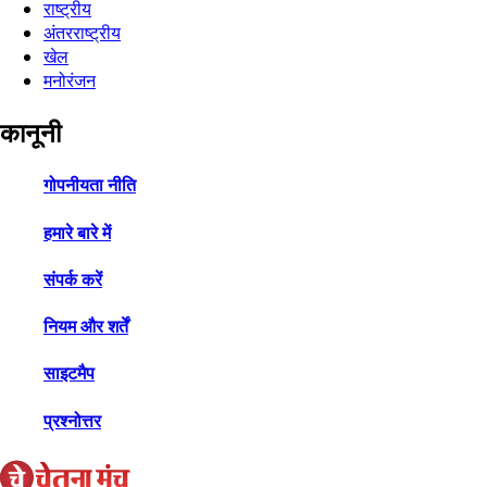
राष्ट्रीय
अंतरराष्ट्रीय
खेल
मनोरंजन
कानूनी
गोपनीयता नीति
हमारे बारे में
संपर्क करें
नियम और शर्तें
साइटमैप
प्रश्नोत्तर