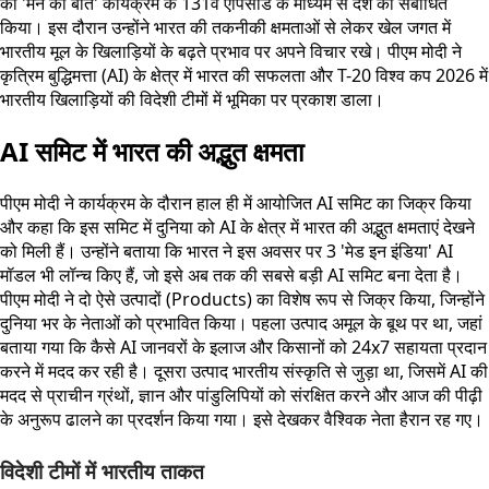
को 'मन की बात' कार्यक्रम के 131वें एपिसोड के माध्यम से देश को संबोधित
किया। इस दौरान उन्होंने भारत की तकनीकी क्षमताओं से लेकर खेल जगत में
भारतीय मूल के खिलाड़ियों के बढ़ते प्रभाव पर अपने विचार रखे। पीएम मोदी ने
कृत्रिम बुद्धिमत्ता (AI) के क्षेत्र में भारत की सफलता और T-20 विश्व कप 2026 में
भारतीय खिलाड़ियों की विदेशी टीमों में भूमिका पर प्रकाश डाला।
AI समिट में भारत की अद्भुत क्षमता
पीएम मोदी ने कार्यक्रम के दौरान हाल ही में आयोजित AI समिट का जिक्र किया
और कहा कि इस समिट में दुनिया को AI के क्षेत्र में भारत की अद्भुत क्षमताएं देखने
को मिली हैं। उन्होंने बताया कि भारत ने इस अवसर पर 3 'मेड इन इंडिया' AI
मॉडल भी लॉन्च किए हैं, जो इसे अब तक की सबसे बड़ी AI समिट बना देता है।
पीएम मोदी ने दो ऐसे उत्पादों (Products) का विशेष रूप से जिक्र किया, जिन्होंने
दुनिया भर के नेताओं को प्रभावित किया। पहला उत्पाद अमूल के बूथ पर था, जहां
बताया गया कि कैसे AI जानवरों के इलाज और किसानों को 24x7 सहायता प्रदान
करने में मदद कर रही है। दूसरा उत्पाद भारतीय संस्कृति से जुड़ा था, जिसमें AI की
मदद से प्राचीन ग्रंथों, ज्ञान और पांडुलिपियों को संरक्षित करने और आज की पीढ़ी
के अनुरूप ढालने का प्रदर्शन किया गया। इसे देखकर वैश्विक नेता हैरान रह गए।
विदेशी टीमों में भारतीय ताकत