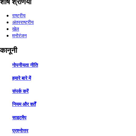
शीर्ष श्रेणियाँ
राष्ट्रीय
अंतरराष्ट्रीय
खेल
मनोरंजन
कानूनी
गोपनीयता नीति
हमारे बारे में
संपर्क करें
नियम और शर्तें
साइटमैप
प्रश्नोत्तर