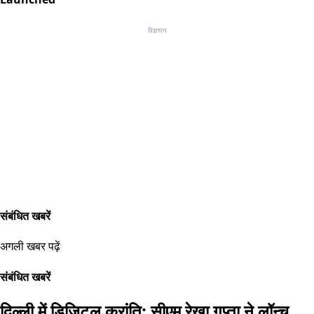
विज्ञापन
संबंधित खबरें
अगली खबर पढ़ें
संबंधित खबरें
दिल्ली में डिजिटल क्रांति: सीएम रेखा गुप्ता ने लॉन्च