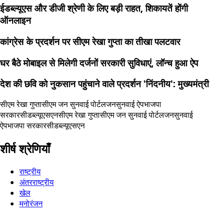
ईडब्ल्यूएस और डीजी श्रेणी के लिए बड़ी राहत, शिकायतें होंगी
ऑनलाइन
कांग्रेस के प्रदर्शन पर सीएम रेखा गुप्ता का तीखा पलटवार
घर बैठे मोबाइल से मिलेगी दर्जनों सरकारी सुविधाएं, लॉन्च हुआ ऐप
देश की छवि को नुकसान पहुंचाने वाले प्रदर्शन 'निंदनीय': मुख्यमंत्री
सीएम रेखा गुप्ता
सीएम जन सुनवाई पोर्टल
जनसुनवाई ऐप
भाजपा
सरकार
सीडब्ल्यूएसएन
सीएम रेखा गुप्ता
सीएम जन सुनवाई पोर्टल
जनसुनवाई
ऐप
भाजपा सरकार
सीडब्ल्यूएसएन
शीर्ष श्रेणियाँ
राष्ट्रीय
अंतरराष्ट्रीय
खेल
मनोरंजन