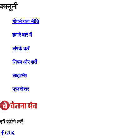
कानूनी
गोपनीयता नीति
हमारे बारे में
संपर्क करें
नियम और शर्तें
साइटमैप
प्रश्नोत्तर
हमें फ़ॉलो करें