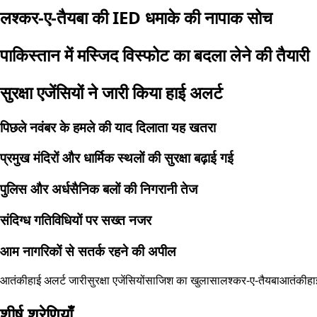
लश्कर-ए-तैयबा की IED धमाके की नापाक सोच
पाकिस्तान में मस्जिद विस्फोट का बदला लेने की तैयारी
सुरक्षा एजेंसियों ने जारी किया हाई अलर्ट
पिछले नवंबर के हमले की याद दिलाता यह खतरा
प्रमुख मंदिरों और धार्मिक स्थलों की सुरक्षा बढ़ाई गई
पुलिस और अर्धसैनिक बलों की निगरानी तेज
संदिग्ध गतिविधियों पर सख्त नजर
आम नागरिकों से सतर्क रहने की अपील
आतंकी
हाई अलर्ट जारी
सुरक्षा एजेंसियों
साजिश का खुलासा
लश्कर-ए-तैयबा
आतंकी
हा
शीर्ष श्रेणियाँ