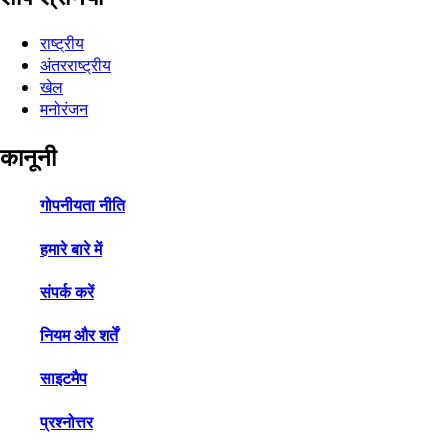
राष्ट्रीय
अंतरराष्ट्रीय
खेल
मनोरंजन
कानूनी
गोपनीयता नीति
हमारे बारे में
संपर्क करें
नियम और शर्तें
साइटमैप
प्रश्नोत्तर