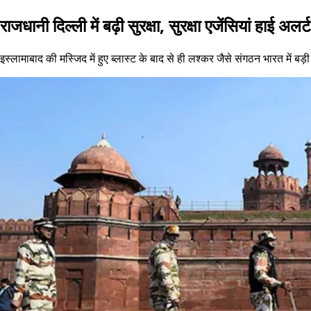
राजधानी दिल्ली में बढ़ी सुरक्षा, सुरक्षा एजेंसियां हाई अलर्
इस्लामाबाद की मस्जिद में हुए ब्लास्ट के बाद से ही लश्कर जैसे संगठन भारत में 