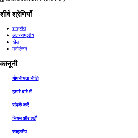
शीर्ष श्रेणियाँ
राष्ट्रीय
अंतरराष्ट्रीय
खेल
मनोरंजन
कानूनी
गोपनीयता नीति
हमारे बारे में
संपर्क करें
नियम और शर्तें
साइटमैप