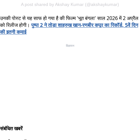
A post shared by Akshay Kumar (@akshaykumar)
उनकी पोस्ट से यह साफ हो गया है की फिल्म 'भूत बंगला' साल 2026 में 2 अप्रैल
को रिलीज होगी।
पुष्पा 2 ने तोड़ा शाहरुख खान-रणबीर कपूर का रिकॉर्ड, 5वें दिन
की इतनी कमाई
विज्ञापन
संबंधित खबरें