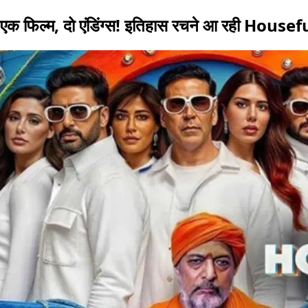
एक फिल्म, दो एंडिंग्स! इतिहास रचने आ रही Houseful