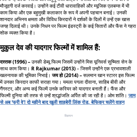
मौजूदगी दर्ज करवाई। उन्होंने कई टीवी धारावाहिकों और म्यूजिक एलबम्स में भी
काम किया और एक बहुमुखी कलाकार के रूप में अपनी पहचान बनाई। उनकी
शानदार अभिनय क्षमता और विविध किरदारों ने दर्शकों के दिलों में उन्हें एक खास
जगह दिलाई थी। उनके निधन पर फिल्म इंडस्ट्री के कई सितारों और फैंस ने गहरा
शोक व्यक्त किया है।
मुकुल देव की यादगार फिल्मों में शामिल हैं:
दस्तक (1996) –
उनकी डेब्यू फिल्म जिसमें उन्होंने मिस यूनिवर्स सुष्मिता सेन के
साथ काम किया।
R Rajkumar (2013)
– जिसमें उन्होंने एक प्रभावशाली
खलनायक की भूमिका निभाई।
जय हो (2014) –
सलमान खान स्टारर इस फिल्म
में उनका किरदार काफी सराहा गया। यमला पगला दीवाना, साहिब बीवी और
गैंगस्टर, और अन्य कई फिल्में उनके करियर को यादगार बनाती हैं। फैंस और
फिल्मी दुनिया की तरफ से उन्हें श्रद्धांजलि अर्पित की जा रही है। ओम शांति।
जाम
से अब ‘फ्री वे’! दो महीने बाद खुली शाहबेरी लिंक रोड, बेफिक्र चलेंगे वाहन
विज्ञापन