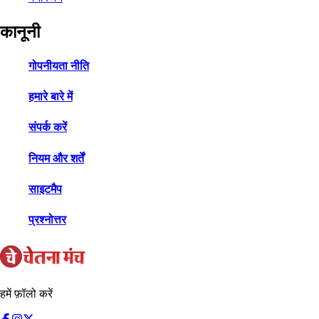
कानूनी
गोपनीयता नीति
हमारे बारे में
संपर्क करें
नियम और शर्तें
साइटमैप
प्रश्नोत्तर
हमें फ़ॉलो करें