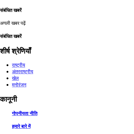
संबंधित खबरें
अगली खबर पढ़ें
संबंधित खबरें
शीर्ष श्रेणियाँ
राष्ट्रीय
अंतरराष्ट्रीय
खेल
मनोरंजन
कानूनी
गोपनीयता नीति
हमारे बारे में