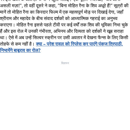
असली मज़ा!", तो वहीं दूसरे ने कहा, "बिना मोहित रैना के शिव अधूरे हैं!" सूत्रों की
मानें तो मोहित रैना का किरदार फिल्म में एक महत्वपूर्ण मोड़ पर दिखाई देगा, जहाँ
श्रीराम और महादेव के बीच संवाद दर्शकों को आध्यात्मिक गहराई का अनुभव
कराएगा। मोहित रैना इससे पहले टीवी पर कई वर्षों तक शिव की भूमिका निभा चुके
हैं और इस रोल में उनकी गंभीरता, अभिनय और दिव्यता को दर्शकों ने खूब सराहा
था। ऐसे में अब उन्हें सिल्वर स्क्रीन पर उसी अवतार में देखना फैन्स के लिए किसी
तोहफे से कम नहीं है।
क्या – परेश रावल को रिप्लेस कर पाएंगे पंकज त्रिपाठी,
निभायेंगे बाबूराव का रोल?
विज्ञापन