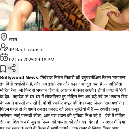
भारत
RP Raghuvanshi
02 Jun 2025 09:18 PM
Bollywood News
: निर्देशक नितेश तिवारी की बहुप्रतीक्षित फिल्म ‘रामायण’
इन दिनों चर्चाओं में है, और अब इसमें एक और बड़ा नाम जुड़ गया है — अभिनेता
मोहित रैना, जो फिर से भगवान शिव के अवतार में नजर आएंगे। टीवी जगत में 'देवों
के देव...महादेव' से घर-घर में लोकप्रिय हुए मोहित रैना अब बड़े पर्दे पर भगवान शिव
के रूप में वापसी कर रहे हैं, वो भी रणबीर कपूर की मेगाबजट फिल्म 'रामायण' में।
फिल्म पहले से ही अपने दमदार कास्ट को लेकर सुर्खियों में है — रणबीर कपूर
श्रीराम, साई पल्लवी सीता, और यश रावण की भूमिका निभा रहे हैं। ऐसे में मोहित
रैना का शिव रूप में जुड़ना फिल्म की भव्यता को और बढ़ा देता है। सोशल मीडिया
पर इस खबर के आते ही फैन्स ने खुशी जताई। एक यूज़र ने लिखा, "अब आया