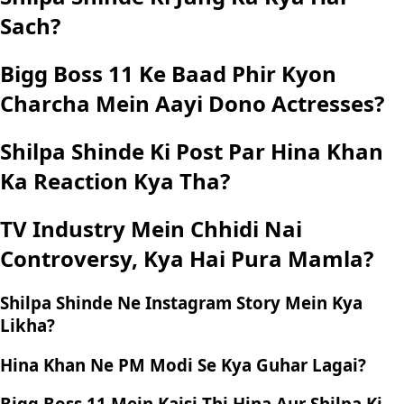
Sach?
Bigg Boss 11 Ke Baad Phir Kyon
Charcha Mein Aayi Dono Actresses?
Shilpa Shinde Ki Post Par Hina Khan
Ka Reaction Kya Tha?
TV Industry Mein Chhidi Nai
Controversy, Kya Hai Pura Mamla?
Shilpa Shinde Ne Instagram Story Mein Kya
Likha?
Hina Khan Ne PM Modi Se Kya Guhar Lagai?
Bigg Boss 11 Mein Kaisi Thi Hina Aur Shilpa Ki