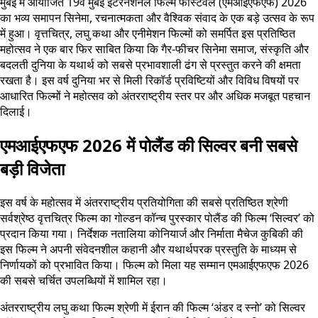
मुंबई में आयोजित 19वें मुंबई इंटरनेशनल फिल्म फेस्टिवल (एमआईएफएफ) 2026
का भव्य समापन सिनेमा, रचनात्मकता और वैश्विक संवाद के एक बड़े उत्सव के रूप
में हुआ। वृत्तचित्र, लघु कथा और एनीमेशन फिल्मों को समर्पित इस प्रतिष्ठित
महोत्सव ने एक बार फिर साबित किया कि गैर-फीचर सिनेमा समाज, संस्कृति और
बदलती दुनिया के यथार्थ को सबसे प्रभावशाली ढंग से प्रस्तुत करने की क्षमता
रखता है। इस वर्ष दुनिया भर से मिली रिकॉर्ड प्रविष्टियों और विविध विषयों पर
आधारित फिल्मों ने महोत्सव को अंतरराष्ट्रीय स्तर पर और अधिक मजबूत पहचान
दिलाई।
एमआईएफएफ 2026 में पोलैंड की सिल्वर बनी सबसे
बड़ी विजेता
इस वर्ष के महोत्सव में अंतरराष्ट्रीय प्रतियोगिता की सबसे प्रतिष्ठित श्रेणी
सर्वश्रेष्ठ वृत्तचित्र फिल्म का गोल्डन कॉन्च पुरस्कार पोलैंड की फिल्म ‘सिल्वर’ को
प्रदान किया गया। निर्देशक नतालिया कोनियार्ज और निर्माता मैचेज कुबिकी की
इस फिल्म ने अपनी संवेदनशील कहानी और यथार्थपरक प्रस्तुति के माध्यम से
निर्णायकों को प्रभावित किया। फिल्म को मिला यह सम्मान एमआईएफएफ 2026
की सबसे चर्चित उपलब्धियों में शामिल रहा।
अंतरराष्ट्रीय लघु कथा फिल्म श्रेणी में ईरान की फिल्म ‘अंडर द स्नो’ को सिल्वर