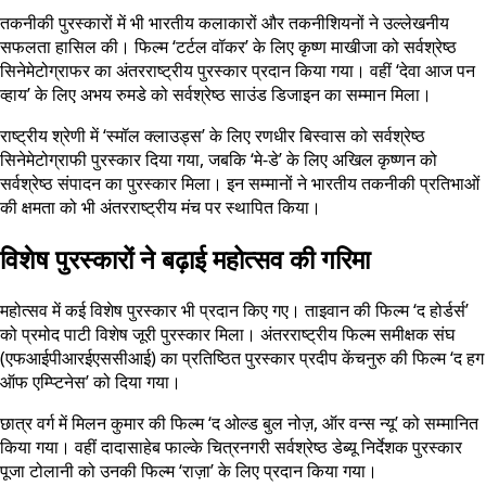
तकनीकी पुरस्कारों में भी भारतीय कलाकारों और तकनीशियनों ने उल्लेखनीय
सफलता हासिल की। फिल्म ‘टर्टल वॉकर’ के लिए कृष्ण माखीजा को सर्वश्रेष्ठ
सिनेमेटोग्राफर का अंतरराष्ट्रीय पुरस्कार प्रदान किया गया। वहीं ‘देवा आज पन
व्हाय’ के लिए अभय रुमडे को सर्वश्रेष्ठ साउंड डिजाइन का सम्मान मिला।
राष्ट्रीय श्रेणी में ‘स्मॉल क्लाउड्स’ के लिए रणधीर बिस्वास को सर्वश्रेष्ठ
सिनेमेटोग्राफी पुरस्कार दिया गया, जबकि ‘मे-डे’ के लिए अखिल कृष्णन को
सर्वश्रेष्ठ संपादन का पुरस्कार मिला। इन सम्मानों ने भारतीय तकनीकी प्रतिभाओं
की क्षमता को भी अंतरराष्ट्रीय मंच पर स्थापित किया।
विशेष पुरस्कारों ने बढ़ाई महोत्सव की गरिमा
महोत्सव में कई विशेष पुरस्कार भी प्रदान किए गए। ताइवान की फिल्म ‘द होर्डर्स’
को प्रमोद पाटी विशेष जूरी पुरस्कार मिला। अंतरराष्ट्रीय फिल्म समीक्षक संघ
(एफआईपीआरईएससीआई) का प्रतिष्ठित पुरस्कार प्रदीप केंचनुरु की फिल्म ‘द हग
ऑफ एम्प्टिनेस’ को दिया गया।
छात्र वर्ग में मिलन कुमार की फिल्म ‘द ओल्ड बुल नोज़, ऑर वन्स न्यू’ को सम्मानित
किया गया। वहीं दादासाहेब फाल्के चित्रनगरी सर्वश्रेष्ठ डेब्यू निर्देशक पुरस्कार
पूजा टोलानी को उनकी फिल्म ‘राज़ा’ के लिए प्रदान किया गया।