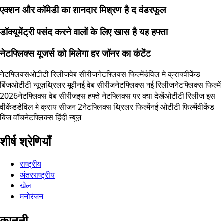
एक्शन और कॉमेडी का शानदार मिश्रण है द वंडरफूल
डॉक्यूमेंट्री पसंद करने वालों के लिए खास है यह हफ्ता
नेटफ्लिक्स यूजर्स को मिलेगा हर जॉनर का कंटेंट
नेटफ्लिक्स
ओटीटी रिलीज
वेब सीरीज
नेटफ्लिक्स फिल्में
डेविल मे क्राय
वीकेंड
बिंज
ओटीटी न्यूज़
थ्रिलर मूवी
नई वेब सीरीज
नेटफ्लिक्स नई रिलीज
नेटफ्लिक्स फिल्में
2026
नेटफ्लिक्स वेब सीरीज
इस हफ्ते नेटफ्लिक्स पर क्या देखें
ओटीटी रिलीज इस
वीकेंड
डेविल मे क्राय सीजन 2
नेटफ्लिक्स थ्रिलर फिल्में
नई ओटीटी फिल्में
वीकेंड
बिंज वॉच
नेटफ्लिक्स हिंदी न्यूज़
शीर्ष श्रेणियाँ
राष्ट्रीय
अंतरराष्ट्रीय
खेल
मनोरंजन
कानूनी