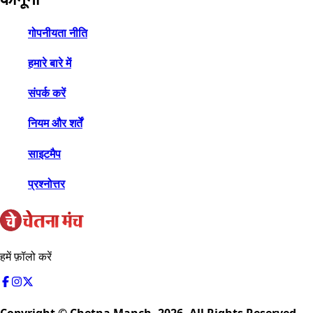
गोपनीयता नीति
हमारे बारे में
संपर्क करें
नियम और शर्तें
साइटमैप
प्रश्नोत्तर
हमें फ़ॉलो करें