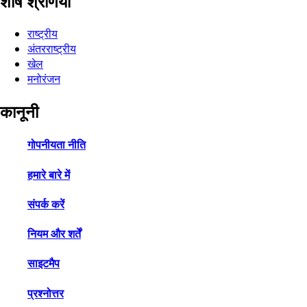
शीर्ष श्रेणियाँ
राष्ट्रीय
अंतरराष्ट्रीय
खेल
मनोरंजन
कानूनी
गोपनीयता नीति
हमारे बारे में
संपर्क करें
नियम और शर्तें
साइटमैप
प्रश्नोत्तर