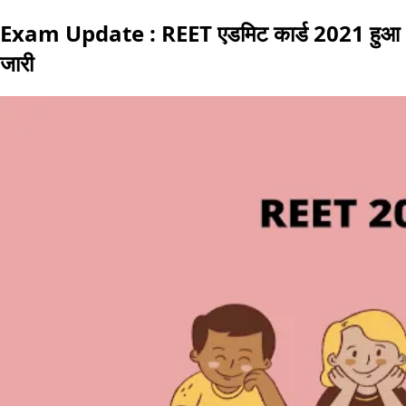
Exam Update : REET एडमिट कार्ड 2021 हुआ
जारी