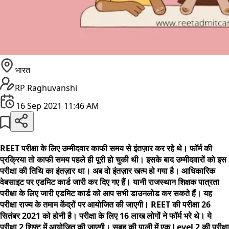
भारत
RP Raghuvanshi
16 Sep 2021 11:46 AM
REET परीक्षा के लिए उम्मीदवार काफी समय से इंतज़ार कर रहे थे। फॉर्म की
प्रक्रिया तो काफी समय पहले ही पूरी हो चुकी थी। इसके बाद उम्मीदवारों को इस
परीक्षा की तिथि का इंतज़ार था। अब वो इंतज़ार खत्म हो गया है। आधिकारिक
वेबसाइट पर एडमिट कार्ड जारी कर दिए गए हैं। यानी राजस्थान शिक्षक पात्रता
परीक्षा के लिए जारी एडमिट कार्ड को आप सभी डाउनलोड कर सकते हैं। यह
परीक्षा राज्य के तमाम केंद्रों पर आयोजित की जाएगी। REET की परीक्षा 26
सितंबर 2021 को होनी है। परीक्षा के लिए 16 लाख लोगों ने फॉर्म भरे थे। ये
परीक्षा 2 शिफ्ट में आयोजित की जाएगी। सुबह की पाली में एक Level 2 की परीक्षा