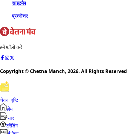
साइटमैप
प्रश्नोत्तर
हमें फ़ॉलो करें
Copyright © Chetna Manch,
2026
. All Rights Reserved
चेतना दृष्टि
होम
सार
ट्रेंडिंग
ई-पेपर