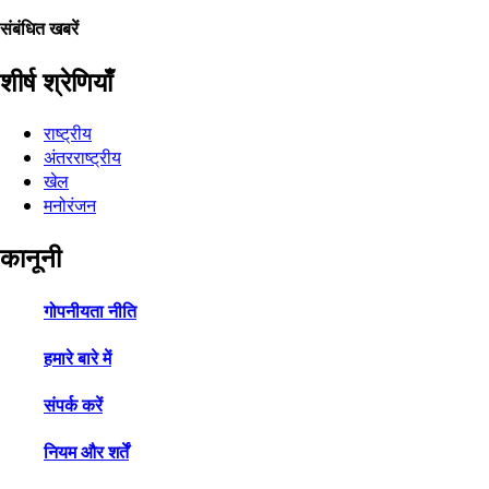
संबंधित खबरें
शीर्ष श्रेणियाँ
राष्ट्रीय
अंतरराष्ट्रीय
खेल
मनोरंजन
कानूनी
गोपनीयता नीति
हमारे बारे में
संपर्क करें
नियम और शर्तें