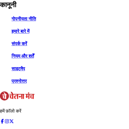
कानूनी
गोपनीयता नीति
हमारे बारे में
संपर्क करें
नियम और शर्तें
साइटमैप
प्रश्नोत्तर
हमें फ़ॉलो करें