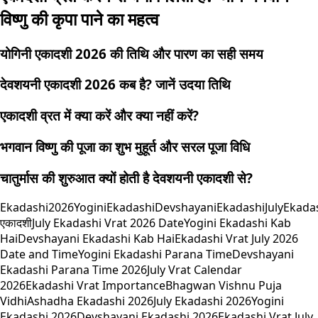
विष्णु की कृपा पाने का महत्व
योगिनी एकादशी 2026 की तिथि और पारण का सही समय
देवशयनी एकादशी 2026 कब है? जानें उदया तिथि
एकादशी व्रत में क्या करें और क्या नहीं करें?
भगवान विष्णु की पूजा का शुभ मुहूर्त और सरल पूजा विधि
चातुर्मास की शुरुआत क्यों होती है देवशयनी एकादशी से?
Ekadashi2026
YoginiEkadashi
DevshayaniEkadashi
JulyEkada
एकादशी
July Ekadashi Vrat 2026 Date
Yogini Ekadashi Kab
Hai
Devshayani Ekadashi Kab Hai
Ekadashi Vrat July 2026
Date and Time
Yogini Ekadashi Parana Time
Devshayani
Ekadashi Parana Time 2026
July Vrat Calendar
2026
Ekadashi Vrat Importance
Bhagwan Vishnu Puja
Vidhi
Ashadha Ekadashi 2026
July Ekadashi 2026
Yogini
Ekadashi 2026
Devshayani Ekadashi 2026
Ekadashi Vrat July