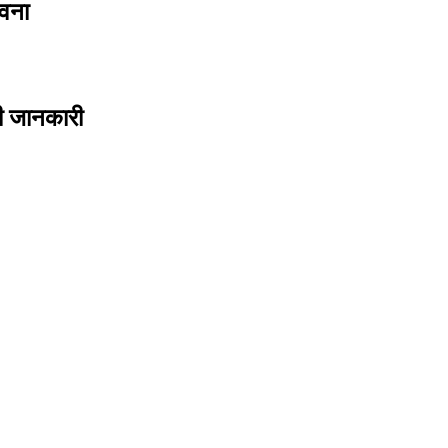
ावना
ी जानकारी