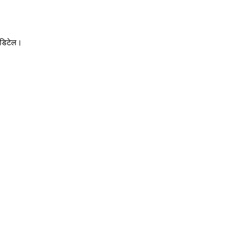
ी डिटेल।