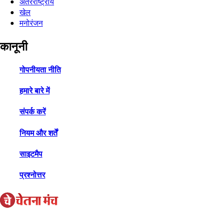
अंतरराष्ट्रीय
खेल
मनोरंजन
कानूनी
गोपनीयता नीति
हमारे बारे में
संपर्क करें
नियम और शर्तें
साइटमैप
प्रश्नोत्तर