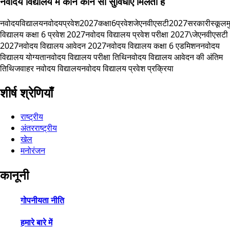
नवोदय विद्यालय में कौन कौन सी सुविधाएं मिलती हैं
नवोदयविद्यालय
नवोदयप्रवेश2027
कक्षा6प्रवेश
जेएनवीएसटी2027
सरकारीस्कूल
म
विद्यालय कक्षा 6 प्रवेश 2027
नवोदय विद्यालय प्रवेश परीक्षा 2027\
जेएनवीएसटी
2027
नवोदय विद्यालय आवेदन 2027
नवोदय विद्यालय कक्षा 6 एडमिशन
नवोदय
विद्यालय योग्यता
नवोदय विद्यालय परीक्षा तिथि
नवोदय विद्यालय आवेदन की अंतिम
तिथि
जवाहर नवोदय विद्यालय
नवोदय विद्यालय प्रवेश प्रक्रिया
शीर्ष श्रेणियाँ
राष्ट्रीय
अंतरराष्ट्रीय
खेल
मनोरंजन
कानूनी
गोपनीयता नीति
हमारे बारे में