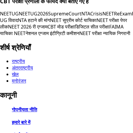
CBT परीक्षा प्रणाली के फायदे क्या बताए गए हैं
NEETUG
NEETUG2026
SupremeCourt
NTACrisis
NEETReExam
UG विवाद
NTA हटाने की मांग
NEET सुप्रीम कोर्ट याचिका
NEET परीक्षा पेपर
लीक
NEET 2026 री एग्जाम
CBT मोड परीक्षा
डिजिटल सील परीक्षा
FAIMA
याचिका NEET
नेशनल एग्जाम इंटीग्रिटी कमीशन
NEET परीक्षा न्यायिक निगरानी
शीर्ष श्रेणियाँ
राष्ट्रीय
अंतरराष्ट्रीय
खेल
मनोरंजन
कानूनी
गोपनीयता नीति
हमारे बारे में