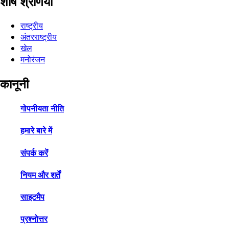
शीर्ष श्रेणियाँ
राष्ट्रीय
अंतरराष्ट्रीय
खेल
मनोरंजन
कानूनी
गोपनीयता नीति
हमारे बारे में
संपर्क करें
नियम और शर्तें
साइटमैप
प्रश्नोत्तर