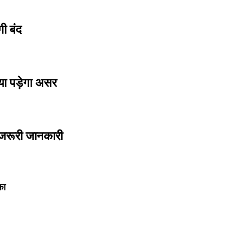
 बंद
ा पड़ेगा असर
रूरी जानकारी
का