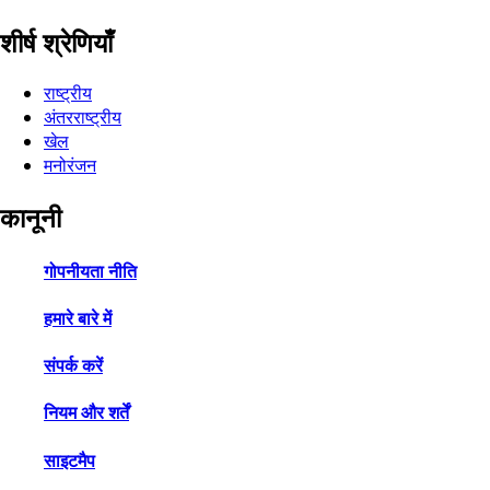
शीर्ष श्रेणियाँ
राष्ट्रीय
अंतरराष्ट्रीय
खेल
मनोरंजन
कानूनी
गोपनीयता नीति
हमारे बारे में
संपर्क करें
नियम और शर्तें
साइटमैप