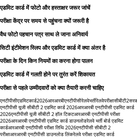
एडमिट कार्ड में फोटो और हस्ताक्षर जरूर जांचें
परीक्षा केंद्र पर समय से पहुंचना क्यों जरूरी है
वैध फोटो पहचान पत्र साथ ले जाना अनिवार्य
सिटी इंटीमेशन स्लिप और एडमिट कार्ड में क्या अंतर है
परीक्षा के दिन किन नियमों का करना होगा पालन
एडमिट कार्ड में गलती होने पर तुरंत करें शिकायत
परीक्षा से पहले उम्मीदवारों को क्या तैयारी करनी चाहिए
एनटीपीसीएडमिटकार्ड2026
आरआरबीएनटीपीसी
रेलवेभर्ती
रेलवेपरीक्षा
सीबीटी2
सरक
एनटीपीसी यूजी सीबीटी 2 एडमिट कार्ड 2026
आरआरबी एनटीपीसी एडमिट कार्ड
2026
एनटीपीसी यूजी सीबीटी 2 हॉल टिकट
आरआरबी एनटीपीसी परीक्षा
2026
आरआरबी एनटीपीसी एडमिट कार्ड डाउनलोड
रेलवे भर्ती बोर्ड एडमिट
कार्ड
आरआरबी एनटीपीसी परीक्षा तिथि 2026
एनटीपीसी सीबीटी 2
परीक्षा
आरआरबी एनटीपीसी डाउनलोड लिंक
रेलवे परीक्षा एडमिट कार्ड