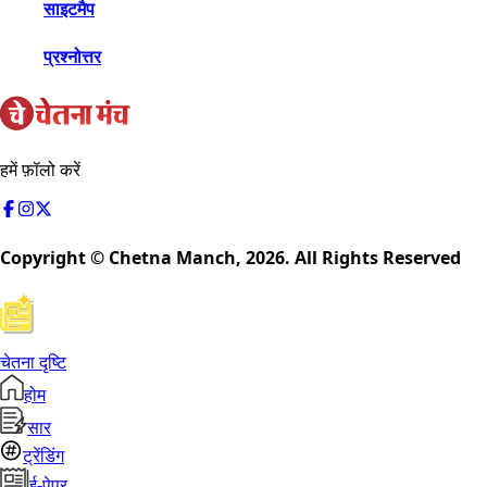
साइटमैप
प्रश्नोत्तर
हमें फ़ॉलो करें
Copyright © Chetna Manch,
2026
. All Rights Reserved
चेतना दृष्टि
होम
सार
ट्रेंडिंग
ई-पेपर