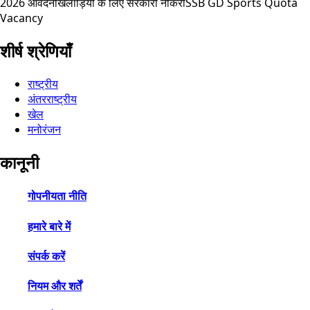
2026 आवेदन
खिलाड़ियों के लिए सरकारी नौकरी
SSB GD Sports Quota
Vacancy
शीर्ष श्रेणियाँ
राष्ट्रीय
अंतरराष्ट्रीय
खेल
मनोरंजन
कानूनी
गोपनीयता नीति
हमारे बारे में
संपर्क करें
नियम और शर्तें