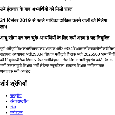
लंबे इंतजार के बाद अभ्यर्थियों को मिली राहत
31 दिसंबर 2019 से पहले याचिका दाखिल करने वालों को मिलेगा
लाभ
आयु सीमा पार कर चुके अभ्यर्थियों के लिए क्यों अहम है यह नियुक्ति
यूपीभर्ती
यूपीशिक्षकभर्ती
सहायकअध्यापकभर्ती
29334शिक्षकभर्ती
सरकारीनौकरी
शिक्
सहायक अध्यापक भर्ती
29334 शिक्षक भर्ती
यूपी शिक्षक भर्ती 2025
500 अभ्यर्थियों
की नियुक्ति
बेसिक शिक्षा परिषद भर्ती
विज्ञान गणित शिक्षक भर्ती
सुप्रीम कोर्ट शिक्षक
भर्ती फैसला
यूपी शिक्षक भर्ती लेटेस्ट न्यूज
जिला आवंटन शिक्षक भर्ती
सहायक
अध्यापक भर्ती अपडेट
शीर्ष श्रेणियाँ
राष्ट्रीय
अंतरराष्ट्रीय
खेल
मनोरंजन