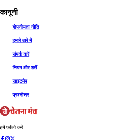
कानूनी
गोपनीयता नीति
हमारे बारे में
संपर्क करें
नियम और शर्तें
साइटमैप
प्रश्नोत्तर
हमें फ़ॉलो करें