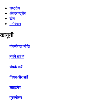
राष्ट्रीय
अंतरराष्ट्रीय
खेल
मनोरंजन
कानूनी
गोपनीयता नीति
हमारे बारे में
संपर्क करें
नियम और शर्तें
साइटमैप
प्रश्नोत्तर