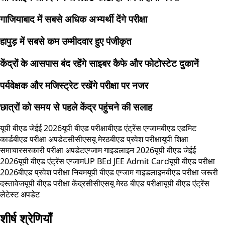
गाजियाबाद में सबसे अधिक अभ्यर्थी देंगे परीक्षा
हापुड़ में सबसे कम उम्मीदवार हुए पंजीकृत
केंद्रों के आसपास बंद रहेंगे साइबर कैफे और फोटोस्टेट दुकानें
पर्यवेक्षक और मजिस्ट्रेट रखेंगे परीक्षा पर नजर
छात्रों को समय से पहले केंद्र पहुंचने की सलाह
यूपी बीएड जेईई 2026
यूपी बीएड परीक्षा
बीएड एंट्रेंस एग्जाम
बीएड एडमिट
कार्ड
बीएड परीक्षा अपडेट
सीसीएसयू मेरठ
बीएड प्रवेश परीक्षा
यूपी शिक्षा
समाचार
सरकारी परीक्षा अपडेट
एग्जाम गाइडलाइन 2026
यूपी बीएड जेईई
2026
यूपी बीएड एंट्रेंस एग्जाम
UP BEd JEE Admit Card
यूपी बीएड परीक्षा
2026
बीएड प्रवेश परीक्षा नियम
यूपी बीएड एग्जाम गाइडलाइन
बीएड परीक्षा जरूरी
दस्तावेज
यूपी बीएड परीक्षा केंद्र
सीसीएसयू मेरठ बीएड परीक्षा
यूपी बीएड एंट्रेंस
लेटेस्ट अपडेट
शीर्ष श्रेणियाँ