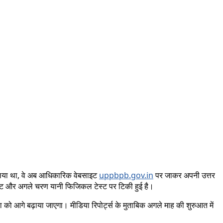
स्सा लिया था, वे अब आधिकारिक वेबसाइट
uppbpb.gov.in
पर जाकर अपनी उत्तर
िजल्ट और अगले चरण यानी फिजिकल टेस्ट पर टिकी हुई है।
को आगे बढ़ाया जाएगा। मीडिया रिपोर्ट्स के मुताबिक अगले माह की शुरुआत में