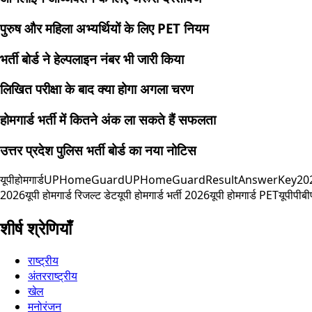
पुरुष और महिला अभ्यर्थियों के लिए PET नियम
भर्ती बोर्ड ने हेल्पलाइन नंबर भी जारी किया
लिखित परीक्षा के बाद क्या होगा अगला चरण
होमगार्ड भर्ती में कितने अंक ला सकते हैं सफलता
उत्तर प्रदेश पुलिस भर्ती बोर्ड का नया नोटिस
यूपीहोमगार्ड
UPHomeGuard
UPHomeGuardResult
AnswerKey20
2026
यूपी होमगार्ड रिजल्ट डेट
यूपी होमगार्ड भर्ती 2026
यूपी होमगार्ड PET
यूपीपीब
शीर्ष श्रेणियाँ
राष्ट्रीय
अंतरराष्ट्रीय
खेल
मनोरंजन