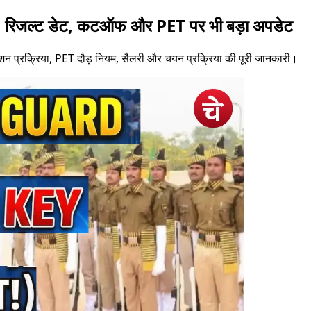
ल्ट डेट, कटऑफ और PET पर भी बड़ा अपडेट
्शन प्रक्रिया, PET दौड़ नियम, सैलरी और चयन प्रक्रिया की पूरी जानकारी।