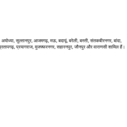
अयोध्या, सुल्तानपुर, आजमगढ़, मऊ, बदायूं, बरेली, बस्ती, संतकबीरनगर, बांदा,
र, प्रतापगढ़, प्रयागराज, मुजफ्फरनगर, सहारनपुर, जौनपुर और वाराणसी शामिल हैं।