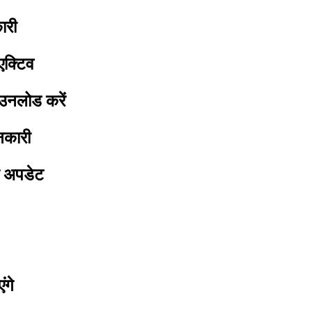
ारी
एक्टिव
ाउनलोड करें
ानकारी
हम अपडेट
ंगे