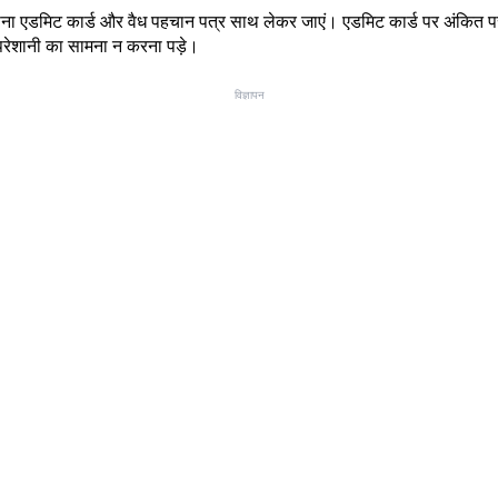
े अपना एडमिट कार्ड और वैध पहचान पत्र साथ लेकर जाएं। एडमिट कार्ड पर अंकित परीक्षा
 परेशानी का सामना न करना पड़े।
विज्ञापन