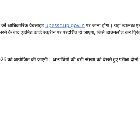
आयोग की आधिकारिक वेबसाइट
upessc.up.gov.in
पर जाना होगा। यहां उपलब्ध एडम
े के बाद एडमिट कार्ड स्क्रीन पर प्रदर्शित हो जाएगा, जिसे डाउनलोड कर प्
26 को आयोजित की जाएगी। अभ्यर्थियों की बड़ी संख्या को देखते हुए परीक्षा दोनों दि