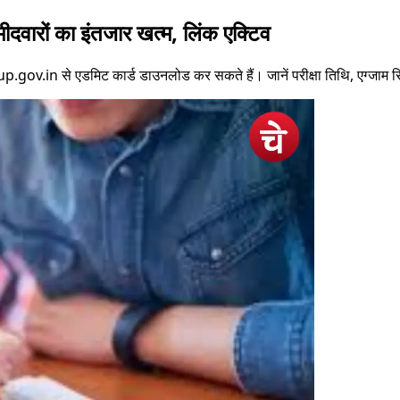
दवारों का इंतजार खत्म, लिंक एक्टिव
ov.in से एडमिट कार्ड डाउनलोड कर सकते हैं। जानें परीक्षा तिथि, एग्जाम सिटी, 