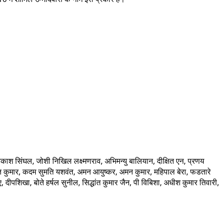
य, आकाश सिंघल, जोशी निखिल लक्ष्मणराव, अभिमन्यु बालियान, दीक्षित एन, प्रणय
ुनीत कुमार, कदम सुमति यशवंत, अमन आयुष्कर, अमन कुमार, महिपाल बेरा, फडतारे
ीपशिखा, बोते हर्षल सुनील, सिद्धांत कुमार जैन, पी विबिशा, अधीश कुमार तिवारी,