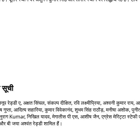
 सूची
अनूप रेड्डी ए, अक्षत सिंघल, संकल्प दीक्षित, रवि लक्ष्मीप्रिया, अश्वनी कुमार रा
ष गुप्ता, आदित्य सहारिया, कुमार विवेकानंद, शुभम सिंह राठौड़, मनीषा अशोक, प
राग Kumar, निखिल यादव, मेगातीस पी एस, आशीष जैन, एग्रेस मेरिट्टा स्टेफी ए, द
और बी जया अश्वंत रेड्डी शामिल हैं।