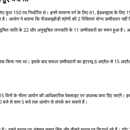
लिए कुल 150 पद निर्धारित थे। इनमें सामान्य वर्ग के लिए 61, ईडब्ल्यूएस के 
आयोग ने बताया कि पीडब्ल्यूबीडी श्रेणी की 2 रिक्तियां योग्य उम्मीदवार नहीं म
2, अनुसूचित जाति के 22 और अनुसूचित जनजाति के 11 उम्मीदवारों का चयन हुआ है।
किया गया था। इसके बाद सफल उम्मीदवारों का इंटरव्यू 6 अप्रैल से 15 अप्रैल 2
े के 15 दिनों के भीतर आयोग की आधिकारिक वेबसाइट पर उपलब्ध करा दिए जाएंगे। इस
ह 10 बजे से शाम 5 बजे तक आयोग से संपर्क कर सकते हैं।
। दूसरे स्थान पर अंशुमन कुमार सिंह और तीसरे स्थान पर सिद्धार्थ रहे हैं। टॉप 1