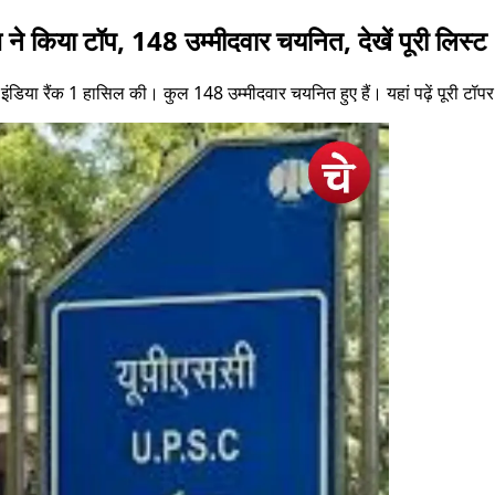
या टॉप, 148 उम्मीदवार चयनित, देखें पूरी लिस्ट
या रैंक 1 हासिल की। कुल 148 उम्मीदवार चयनित हुए हैं। यहां पढ़ें पूरी टॉप