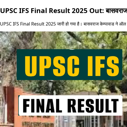
UPSC IFS Final Result 2025 Out: बासवराज ने कि
UPSC IFS Final Result 2025 जारी हो गया है। बासवराज केम्पावाड ने ऑल इंडि