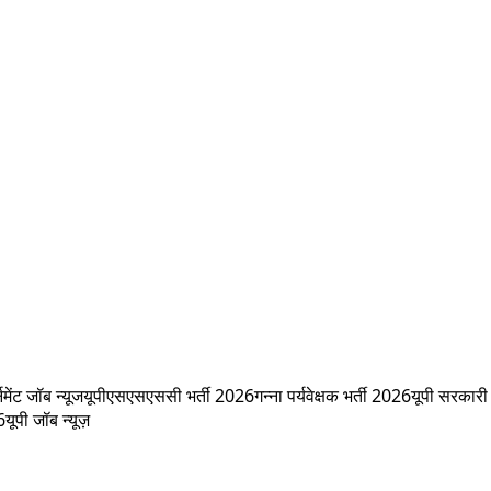
नमेंट जॉब न्यूज
यूपीएसएसएससी भर्ती 2026
गन्ना पर्यवेक्षक भर्ती 2026
यूपी सरकारी
6
यूपी जॉब न्यूज़