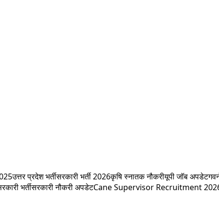
2025
उत्तर प्रदेश भर्ती
सरकारी भर्ती 2026
कृषि स्नातक नौकरी
यूपी जॉब अपडेट
गवर्
सरकारी भर्ती
सरकारी नौकरी अपडेट
Cane Supervisor Recruitment 202