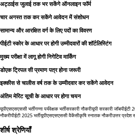
अट्ठाईस जुलाई तक भर सकेंगे ऑनलाइन फॉर्म
चार अगस्त तक कर सकेंगे आवेदन में संशोधन
सामान्य और आरक्षित वर्ग के लिए पदों का विवरण
पीईटी स्कोर के आधार पर होगी उम्मीदवारों की शॉर्टलिस्टिंग
मुख्य परीक्षा में लागू होगी निगेटिव मार्किंग
डोएक ट्रिपल सी प्रमाण पत्र होना जरूरी
इक्कीस से चालीस वर्ष तक के उम्मीदवार कर सकेंगे आवेदन
अंतिम मेरिट सूची के आधार पर होगा चयन
यूपीएसएसएससी भर्ती
गन्ना पर्यवेक्षक भर्ती
सरकारी नौकरी
यूपी सरकारी जॉब
पीईटी 
नौकरी
पीईटी 2025 भर्ती
यूपीएसएसएससी वैकेंसी
कृषि स्नातक नौकरी
उत्तर प्रदेश 
शीर्ष श्रेणियाँ