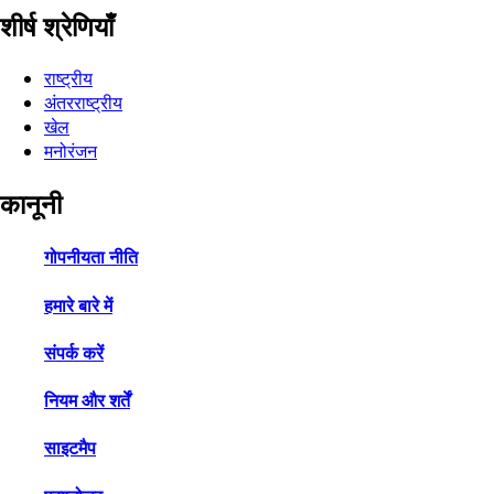
शीर्ष श्रेणियाँ
राष्ट्रीय
अंतरराष्ट्रीय
खेल
मनोरंजन
कानूनी
गोपनीयता नीति
हमारे बारे में
संपर्क करें
नियम और शर्तें
साइटमैप