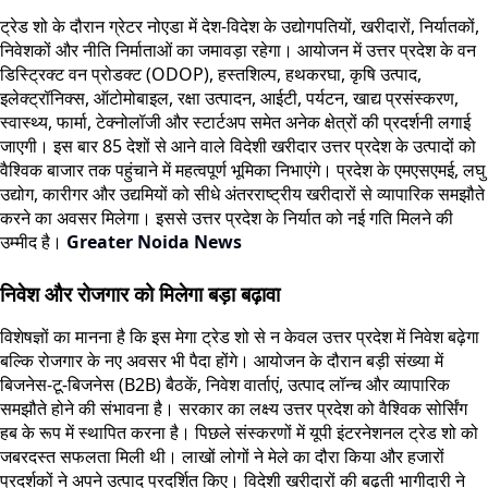
ट्रेड शो के दौरान ग्रेटर नोएडा में देश-विदेश के उद्योगपतियों, खरीदारों, निर्यातकों,
निवेशकों और नीति निर्माताओं का जमावड़ा रहेगा। आयोजन में उत्तर प्रदेश के वन
डिस्ट्रिक्ट वन प्रोडक्ट (ODOP), हस्तशिल्प, हथकरघा, कृषि उत्पाद,
इलेक्ट्रॉनिक्स, ऑटोमोबाइल, रक्षा उत्पादन, आईटी, पर्यटन, खाद्य प्रसंस्करण,
स्वास्थ्य, फार्मा, टेक्नोलॉजी और स्टार्टअप समेत अनेक क्षेत्रों की प्रदर्शनी लगाई
जाएगी। इस बार 85 देशों से आने वाले विदेशी खरीदार उत्तर प्रदेश के उत्पादों को
वैश्विक बाजार तक पहुंचाने में महत्वपूर्ण भूमिका निभाएंगे। प्रदेश के एमएसएमई, लघु
उद्योग, कारीगर और उद्यमियों को सीधे अंतरराष्ट्रीय खरीदारों से व्यापारिक समझौते
करने का अवसर मिलेगा। इससे उत्तर प्रदेश के निर्यात को नई गति मिलने की
उम्मीद है।
Greater Noida News
निवेश और रोजगार को मिलेगा बड़ा बढ़ावा
विशेषज्ञों का मानना है कि इस मेगा ट्रेड शो से न केवल उत्तर प्रदेश में निवेश बढ़ेगा
बल्कि रोजगार के नए अवसर भी पैदा होंगे। आयोजन के दौरान बड़ी संख्या में
बिजनेस-टू-बिजनेस (B2B) बैठकें, निवेश वार्ताएं, उत्पाद लॉन्च और व्यापारिक
समझौते होने की संभावना है। सरकार का लक्ष्य उत्तर प्रदेश को वैश्विक सोर्सिंग
हब के रूप में स्थापित करना है। पिछले संस्करणों में यूपी इंटरनेशनल ट्रेड शो को
जबरदस्त सफलता मिली थी। लाखों लोगों ने मेले का दौरा किया और हजारों
प्रदर्शकों ने अपने उत्पाद प्रदर्शित किए। विदेशी खरीदारों की बढ़ती भागीदारी ने