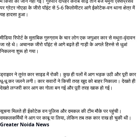
में किसी की जान नहीं गई। गुरुवार दोपहर करीब साढ़े तीन बजे यमुना एक्सप्रेसवे
पर ग्रेटर नोएडा के जीरो पॉइंट से 5-6 किलोमीटर आगे ईकोटेक-वन थाना क्षेत्र में
यह हादसा हुआ।
मीडिया रिपोर्ट के मुताबिक गुरुग्राम के चार लोग एक जगुआर कार से मथुरा-वृंदावन
जा रहे थे। अचानक जीरो पॉइंट से आगे बढ़ते ही गाड़ी के अगले हिस्से से धुआं
निकलना शुरू हो गया।
ड्राइवर ने तुरंत कार साइड में रोकी। कुछ ही पलों में आग भड़क उठी और पूरी कार
धू-धू कर जलने लगी। कार सवारों ने किसी तरह खुद को बाहर निकाला। देखते ही
देखते लग्जरी कार आग का गोला बन गई और पूरी तरह खाक हो गई।
सूचना मिलते ही ईकोटेक वन पुलिस और दमकल की टीम मौके पर पहुंची।
दमकलकर्मियों ने आग पर काबू पा लिया, लेकिन तब तक कार राख हो चुकी थी।
Greater Noida News